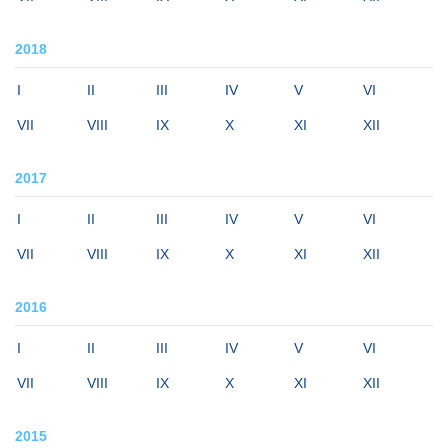
2018
I
II
III
IV
V
VI
VII
VIII
IX
X
XI
XII
2017
I
II
III
IV
V
VI
VII
VIII
IX
X
XI
XII
2016
I
II
III
IV
V
VI
VII
VIII
IX
X
XI
XII
2015