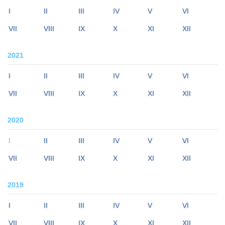
I
II
III
IV
V
VI
VII
VIII
IX
X
XI
XII
2021
I
II
III
IV
V
VI
VII
VIII
IX
X
XI
XII
2020
I
II
III
IV
V
VI
VII
VIII
IX
X
XI
XII
2019
I
II
III
IV
V
VI
VII
VIII
IX
X
XI
XII