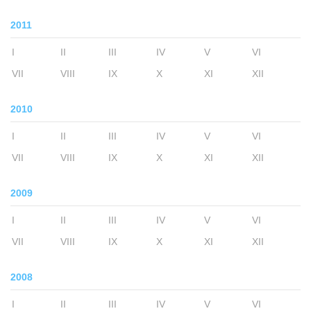
2011
I
II
III
IV
V
VI
VII
VIII
IX
X
XI
XII
2010
I
II
III
IV
V
VI
VII
VIII
IX
X
XI
XII
2009
I
II
III
IV
V
VI
VII
VIII
IX
X
XI
XII
2008
I
II
III
IV
V
VI