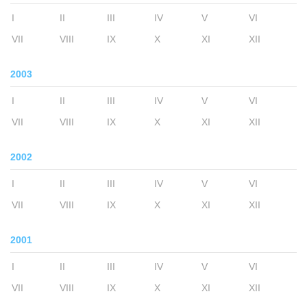
I
II
III
IV
V
VI
VII
VIII
IX
X
XI
XII
2003
I
II
III
IV
V
VI
VII
VIII
IX
X
XI
XII
2002
I
II
III
IV
V
VI
VII
VIII
IX
X
XI
XII
2001
I
II
III
IV
V
VI
VII
VIII
IX
X
XI
XII