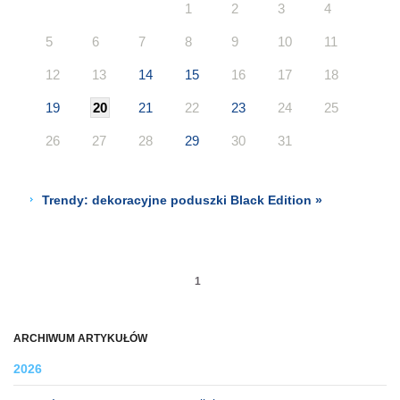
1
2
3
4
5
6
7
8
9
10
11
12
13
14
15
16
17
18
19
20
21
22
23
24
25
26
27
28
29
30
31
Trendy: dekoracyjne poduszki Black Edition »
1
ARCHIWUM ARTYKUŁÓW
2026