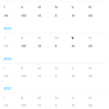
I
II
III
IV
V
VI
VII
VIII
IX
X
XI
XII
2014
I
II
III
IV
V
VI
VII
VIII
IX
X
XI
XII
2013
I
II
III
IV
V
VI
VII
VIII
IX
X
XI
XII
2012
I
II
III
IV
V
VI
VII
VIII
IX
X
XI
XII