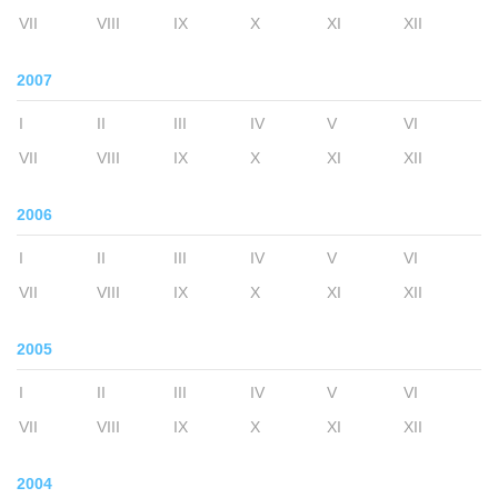
VII
VIII
IX
X
XI
XII
2007
I
II
III
IV
V
VI
VII
VIII
IX
X
XI
XII
2006
I
II
III
IV
V
VI
VII
VIII
IX
X
XI
XII
2005
I
II
III
IV
V
VI
VII
VIII
IX
X
XI
XII
2004