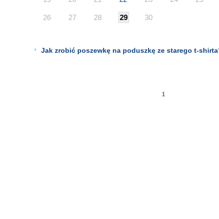
26
27
28
29
30
Jak zrobić poszewkę na poduszkę ze starego t-shirta?
1