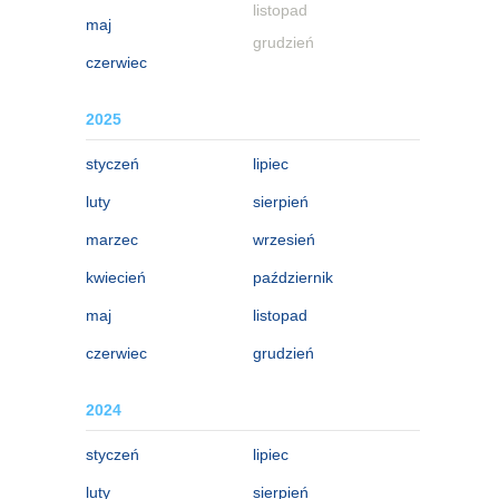
listopad
maj
grudzień
czerwiec
2025
styczeń
lipiec
luty
sierpień
marzec
wrzesień
kwiecień
październik
maj
listopad
czerwiec
grudzień
2024
styczeń
lipiec
luty
sierpień