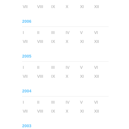
VII
VIII
IX
X
XI
XII
2006
I
II
III
IV
V
VI
VII
VIII
IX
X
XI
XII
2005
I
II
III
IV
V
VI
VII
VIII
IX
X
XI
XII
2004
I
II
III
IV
V
VI
VII
VIII
IX
X
XI
XII
2003