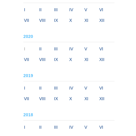
I
II
III
IV
V
VI
VII
VIII
IX
X
XI
XII
2020
I
II
III
IV
V
VI
VII
VIII
IX
X
XI
XII
2019
I
II
III
IV
V
VI
VII
VIII
IX
X
XI
XII
2018
I
II
III
IV
V
VI