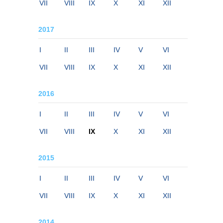
VII
VIII
IX
X
XI
XII
2017
I
II
III
IV
V
VI
VII
VIII
IX
X
XI
XII
2016
I
II
III
IV
V
VI
VII
VIII
IX
X
XI
XII
2015
I
II
III
IV
V
VI
VII
VIII
IX
X
XI
XII
2014