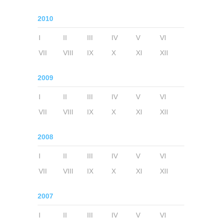
2010
I
II
III
IV
V
VI
VII
VIII
IX
X
XI
XII
2009
I
II
III
IV
V
VI
VII
VIII
IX
X
XI
XII
2008
I
II
III
IV
V
VI
VII
VIII
IX
X
XI
XII
2007
I
II
III
IV
V
VI