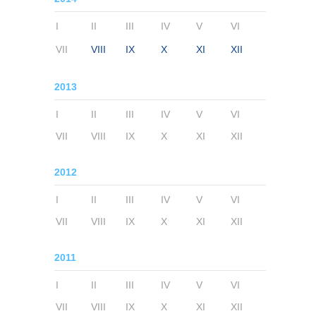
I
II
III
IV
V
VI
VII
VIII
IX
X
XI
XII
2013
I
II
III
IV
V
VI
VII
VIII
IX
X
XI
XII
2012
I
II
III
IV
V
VI
VII
VIII
IX
X
XI
XII
2011
I
II
III
IV
V
VI
VII
VIII
IX
X
XI
XII