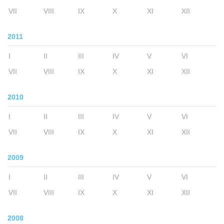
VII
VIII
IX
X
XI
XII
2011
I
II
III
IV
V
VI
VII
VIII
IX
X
XI
XII
2010
I
II
III
IV
V
VI
VII
VIII
IX
X
XI
XII
2009
I
II
III
IV
V
VI
VII
VIII
IX
X
XI
XII
2008