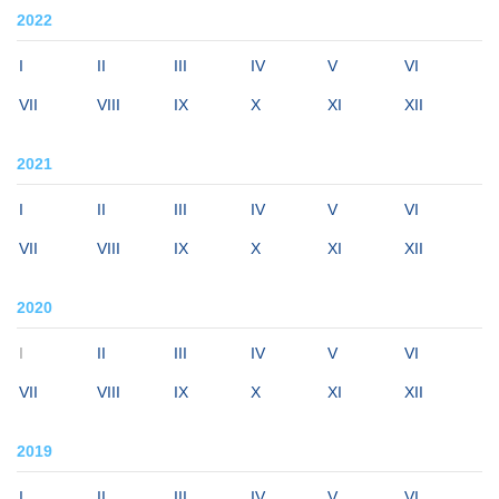
2022
I
II
III
IV
V
VI
VII
VIII
IX
X
XI
XII
2021
I
II
III
IV
V
VI
VII
VIII
IX
X
XI
XII
2020
I
II
III
IV
V
VI
VII
VIII
IX
X
XI
XII
2019
I
II
III
IV
V
VI