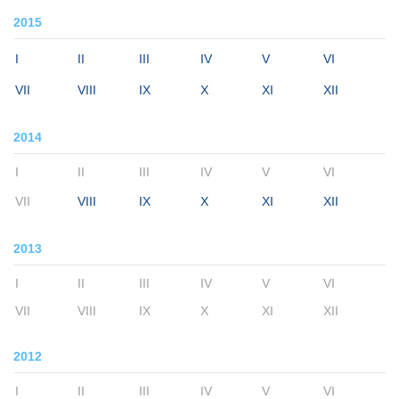
2015
I
II
III
IV
V
VI
VII
VIII
IX
X
XI
XII
2014
I
II
III
IV
V
VI
VII
VIII
IX
X
XI
XII
2013
I
II
III
IV
V
VI
VII
VIII
IX
X
XI
XII
2012
I
II
III
IV
V
VI