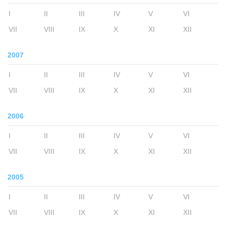
I
II
III
IV
V
VI
VII
VIII
IX
X
XI
XII
2007
I
II
III
IV
V
VI
VII
VIII
IX
X
XI
XII
2006
I
II
III
IV
V
VI
VII
VIII
IX
X
XI
XII
2005
I
II
III
IV
V
VI
VII
VIII
IX
X
XI
XII