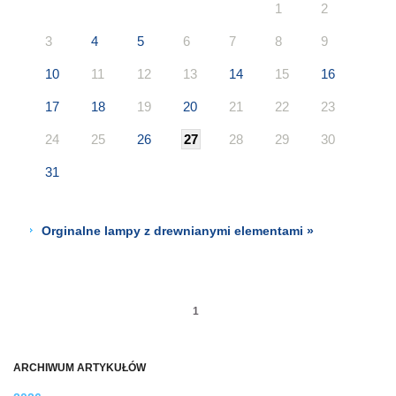
1
2
3
4
5
6
7
8
9
10
11
12
13
14
15
16
17
18
19
20
21
22
23
24
25
26
27
28
29
30
31
Orginalne lampy z drewnianymi elementami »
1
ARCHIWUM ARTYKUŁÓW