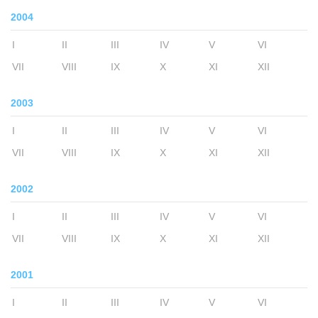
2004
I
II
III
IV
V
VI
VII
VIII
IX
X
XI
XII
2003
I
II
III
IV
V
VI
VII
VIII
IX
X
XI
XII
2002
I
II
III
IV
V
VI
VII
VIII
IX
X
XI
XII
2001
I
II
III
IV
V
VI