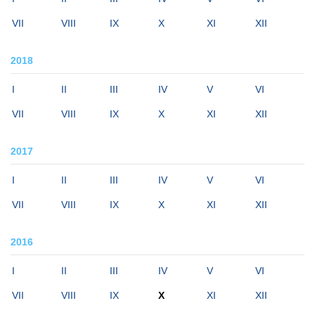
VII
VIII
IX
X
XI
XII
2018
I
II
III
IV
V
VI
VII
VIII
IX
X
XI
XII
2017
I
II
III
IV
V
VI
VII
VIII
IX
X
XI
XII
2016
I
II
III
IV
V
VI
VII
VIII
IX
X
XI
XII