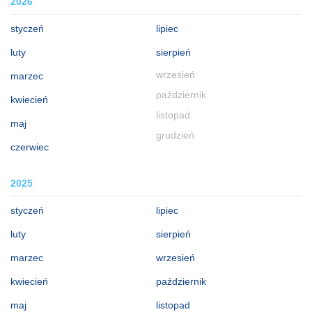
2026
styczeń
lipiec
luty
sierpień
wrzesień
marzec
październik
kwiecień
listopad
maj
grudzień
czerwiec
2025
styczeń
lipiec
luty
sierpień
marzec
wrzesień
kwiecień
październik
maj
listopad