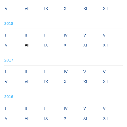
VII
VIII
IX
X
XI
XII
2018
I
II
III
IV
V
VI
VII
VIII
IX
X
XI
XII
2017
I
II
III
IV
V
VI
VII
VIII
IX
X
XI
XII
2016
I
II
III
IV
V
VI
VII
VIII
IX
X
XI
XII