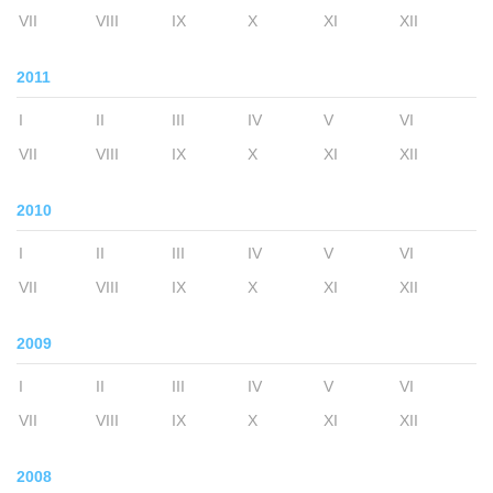
VII
VIII
IX
X
XI
XII
2011
I
II
III
IV
V
VI
VII
VIII
IX
X
XI
XII
2010
I
II
III
IV
V
VI
VII
VIII
IX
X
XI
XII
2009
I
II
III
IV
V
VI
VII
VIII
IX
X
XI
XII
2008