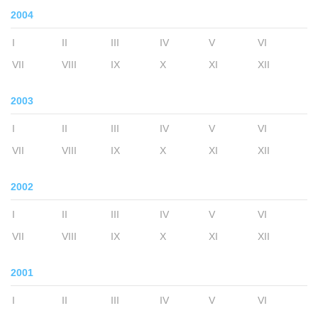
2004
I
II
III
IV
V
VI
VII
VIII
IX
X
XI
XII
2003
I
II
III
IV
V
VI
VII
VIII
IX
X
XI
XII
2002
I
II
III
IV
V
VI
VII
VIII
IX
X
XI
XII
2001
I
II
III
IV
V
VI