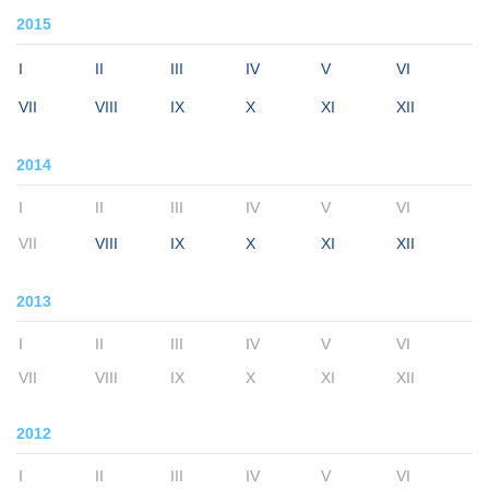
2015
I
II
III
IV
V
VI
VII
VIII
IX
X
XI
XII
2014
I
II
III
IV
V
VI
VII
VIII
IX
X
XI
XII
2013
I
II
III
IV
V
VI
VII
VIII
IX
X
XI
XII
2012
I
II
III
IV
V
VI