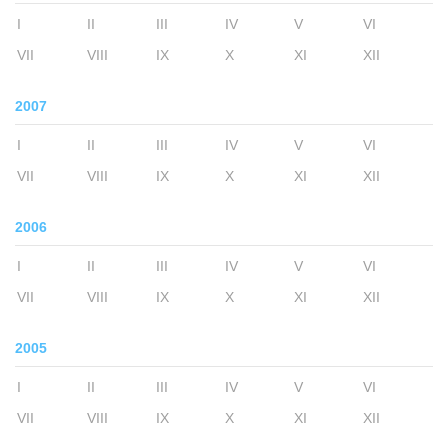
I
II
III
IV
V
VI
VII
VIII
IX
X
XI
XII
2007
I
II
III
IV
V
VI
VII
VIII
IX
X
XI
XII
2006
I
II
III
IV
V
VI
VII
VIII
IX
X
XI
XII
2005
I
II
III
IV
V
VI
VII
VIII
IX
X
XI
XII