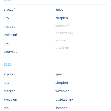
styczeń
lipiec
luty
sierpień
wrzesień
marzec
październik
kwiecień
listopad
maj
grudzień
czerwiec
2025
styczeń
lipiec
luty
sierpień
marzec
wrzesień
kwiecień
październik
maj
listopad