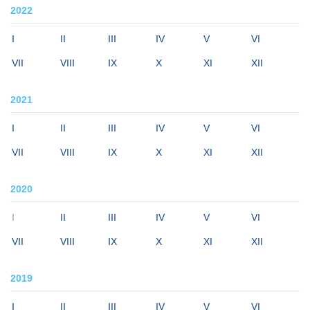
2022
I
II
III
IV
V
VI
VII
VIII
IX
X
XI
XII
2021
I
II
III
IV
V
VI
VII
VIII
IX
X
XI
XII
2020
I
II
III
IV
V
VI
VII
VIII
IX
X
XI
XII
2019
I
II
III
IV
V
VI