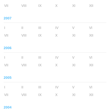
VII
VIII
IX
X
XI
XII
2007
I
II
III
IV
V
VI
VII
VIII
IX
X
XI
XII
2006
I
II
III
IV
V
VI
VII
VIII
IX
X
XI
XII
2005
I
II
III
IV
V
VI
VII
VIII
IX
X
XI
XII
2004