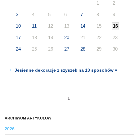
1
2
3
4
5
6
7
8
9
10
11
12
13
14
15
16
17
18
19
20
21
22
23
24
25
26
27
28
29
30
Jesienne dekoracje z szyszek na 13 sposobów »
1
ARCHIWUM ARTYKUŁÓW
2026