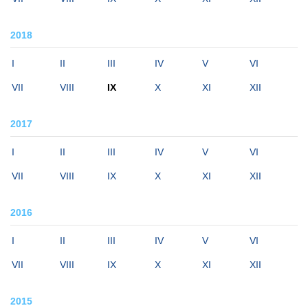
2018
I
II
III
IV
V
VI
VII
VIII
IX
X
XI
XII
2017
I
II
III
IV
V
VI
VII
VIII
IX
X
XI
XII
2016
I
II
III
IV
V
VI
VII
VIII
IX
X
XI
XII
2015