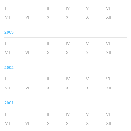
I
II
III
IV
V
VI
VII
VIII
IX
X
XI
XII
2003
I
II
III
IV
V
VI
VII
VIII
IX
X
XI
XII
2002
I
II
III
IV
V
VI
VII
VIII
IX
X
XI
XII
2001
I
II
III
IV
V
VI
VII
VIII
IX
X
XI
XII