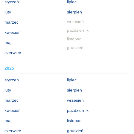
styczeń
lipiec
luty
sierpień
wrzesień
marzec
październik
kwiecień
listopad
maj
grudzień
czerwiec
2025
styczeń
lipiec
luty
sierpień
marzec
wrzesień
kwiecień
październik
maj
listopad
czerwiec
grudzień