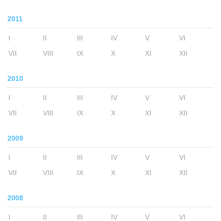
2011
I
II
III
IV
V
VI
VII
VIII
IX
X
XI
XII
2010
I
II
III
IV
V
VI
VII
VIII
IX
X
XI
XII
2009
I
II
III
IV
V
VI
VII
VIII
IX
X
XI
XII
2008
I
II
III
IV
V
VI