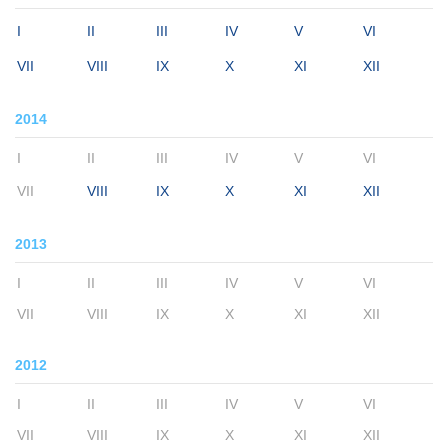
I
II
III
IV
V
VI
VII
VIII
IX
X
XI
XII
2014
I
II
III
IV
V
VI
VII
VIII
IX
X
XI
XII
2013
I
II
III
IV
V
VI
VII
VIII
IX
X
XI
XII
2012
I
II
III
IV
V
VI
VII
VIII
IX
X
XI
XII