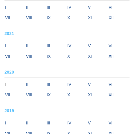
I
II
III
IV
V
VI
VII
VIII
IX
X
XI
XII
2021
I
II
III
IV
V
VI
VII
VIII
IX
X
XI
XII
2020
I
II
III
IV
V
VI
VII
VIII
IX
X
XI
XII
2019
I
II
III
IV
V
VI
VII
VIII
IX
X
XI
XII