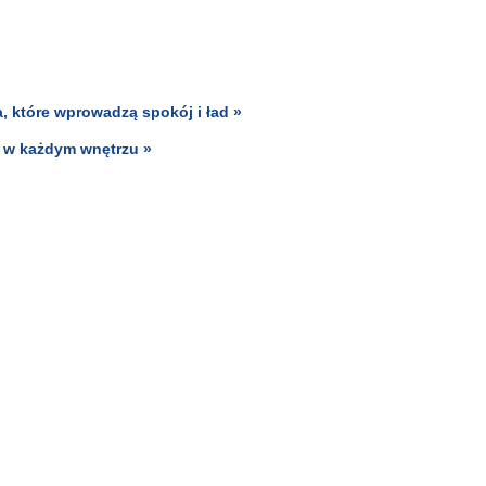
a, które wprowadzą spokój i ład »
ę w każdym wnętrzu »