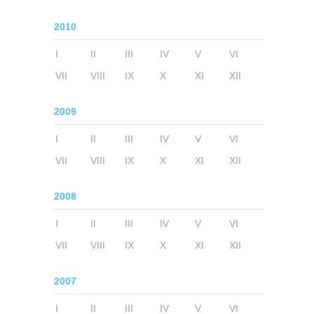
2010
I
II
III
IV
V
VI
VII
VIII
IX
X
XI
XII
2009
I
II
III
IV
V
VI
VII
VIII
IX
X
XI
XII
2008
I
II
III
IV
V
VI
VII
VIII
IX
X
XI
XII
2007
I
II
III
IV
V
VI