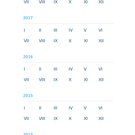
VII
VIII
IX
X
XI
XII
2017
I
II
III
IV
V
VI
VII
VIII
IX
X
XI
XII
2016
I
II
III
IV
V
VI
VII
VIII
IX
X
XI
XII
2015
I
II
III
IV
V
VI
VII
VIII
IX
X
XI
XII
2014