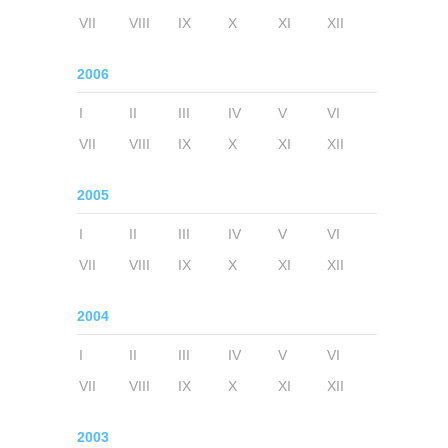
VII
VIII
IX
X
XI
XII
2006
I
II
III
IV
V
VI
VII
VIII
IX
X
XI
XII
2005
I
II
III
IV
V
VI
VII
VIII
IX
X
XI
XII
2004
I
II
III
IV
V
VI
VII
VIII
IX
X
XI
XII
2003