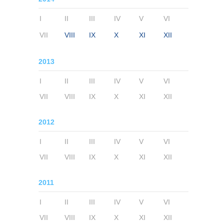
I
II
III
IV
V
VI
VII
VIII
IX
X
XI
XII
2013
I
II
III
IV
V
VI
VII
VIII
IX
X
XI
XII
2012
I
II
III
IV
V
VI
VII
VIII
IX
X
XI
XII
2011
I
II
III
IV
V
VI
VII
VIII
IX
X
XI
XII