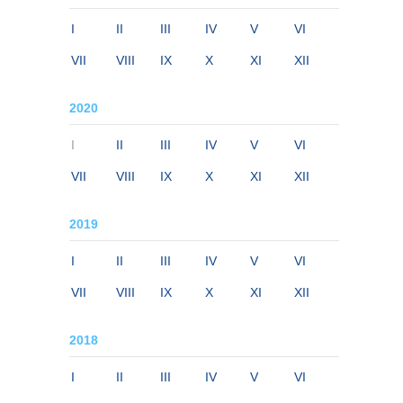
I
II
III
IV
V
VI
VII
VIII
IX
X
XI
XII
2020
I
II
III
IV
V
VI
VII
VIII
IX
X
XI
XII
2019
I
II
III
IV
V
VI
VII
VIII
IX
X
XI
XII
2018
I
II
III
IV
V
VI