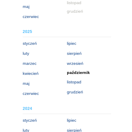
listopad
maj
grudzień
czerwiec
2025
styczeń
lipiec
luty
sierpień
marzec
wrzesień
październik
kwiecień
listopad
maj
grudzień
czerwiec
2024
styczeń
lipiec
luty
sierpień