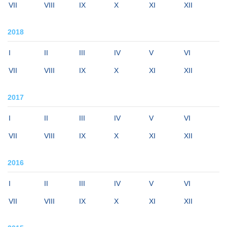
VII
VIII
IX
X
XI
XII
2018
I
II
III
IV
V
VI
VII
VIII
IX
X
XI
XII
2017
I
II
III
IV
V
VI
VII
VIII
IX
X
XI
XII
2016
I
II
III
IV
V
VI
VII
VIII
IX
X
XI
XII