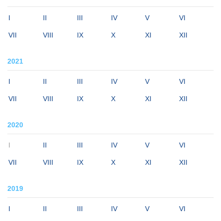
I
II
III
IV
V
VI
VII
VIII
IX
X
XI
XII
2021
I
II
III
IV
V
VI
VII
VIII
IX
X
XI
XII
2020
I
II
III
IV
V
VI
VII
VIII
IX
X
XI
XII
2019
I
II
III
IV
V
VI