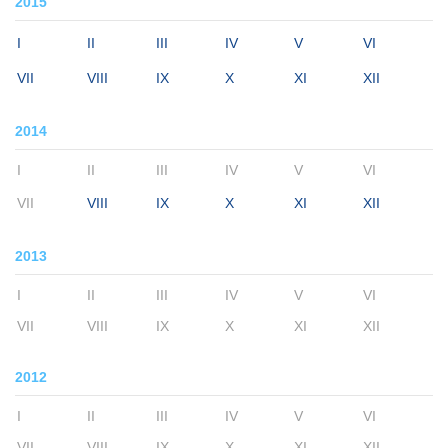
2015
I
II
III
IV
V
VI
VII
VIII
IX
X
XI
XII
2014
I
II
III
IV
V
VI
VII
VIII
IX
X
XI
XII
2013
I
II
III
IV
V
VI
VII
VIII
IX
X
XI
XII
2012
I
II
III
IV
V
VI
VII
VIII
IX
X
XI
XII