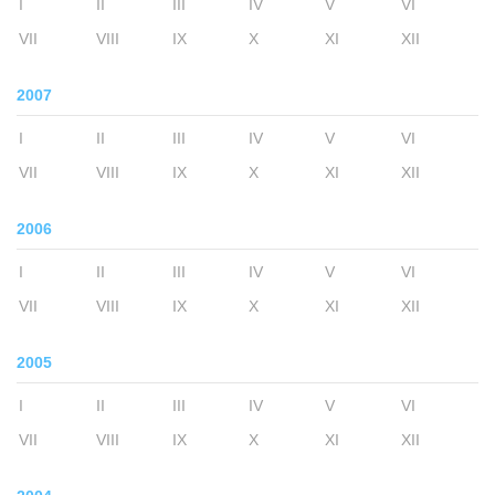
I
II
III
IV
V
VI
VII
VIII
IX
X
XI
XII
2007
I
II
III
IV
V
VI
VII
VIII
IX
X
XI
XII
2006
I
II
III
IV
V
VI
VII
VIII
IX
X
XI
XII
2005
I
II
III
IV
V
VI
VII
VIII
IX
X
XI
XII