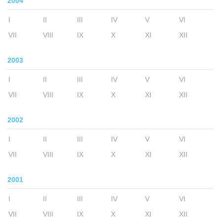
2004
I
II
III
IV
V
VI
VII
VIII
IX
X
XI
XII
2003
I
II
III
IV
V
VI
VII
VIII
IX
X
XI
XII
2002
I
II
III
IV
V
VI
VII
VIII
IX
X
XI
XII
2001
I
II
III
IV
V
VI
VII
VIII
IX
X
XI
XII