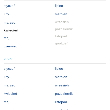
styczeń
lipiec
luty
sierpień
wrzesień
marzec
październik
kwiecień
listopad
maj
grudzień
czerwiec
2025
styczeń
lipiec
luty
sierpień
marzec
wrzesień
kwiecień
październik
maj
listopad