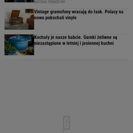
MATERIAŁ PROMOCYJNY
Vintage gramofony wracają do łask. Polacy na
nowo pokochali vinyle
Kochały je nasze babcie. Garnki żeliwne są
niezastąpione w letniej i jesiennej kuchni