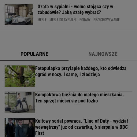
Szafa w sypialni - wolno stojąca czy w
zabudowie? Jaką szafę wybrać?
MEBLE
MEBLE DO SYPIALNI
PORADY
PRZECHOWYWANIE
POPULARNE
NAJNOWSZE
Fotopułapka przyłapie każdego, kto odwiedza
ogród w nocy. I sarnę, i złodzieja
Kompaktowa bieżnia do małego mieszkania.
Ten sprzęt mieści się pod łóżko
Kultowy serial powraca. "Line of Duty - wydział
wewnętrzny" już od czwartku, 6 sierpnia w BBC
First