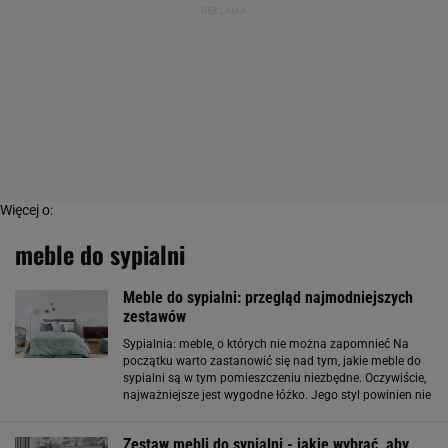
Więcej o:
meble do sypialni
Meble do sypialni: przegląd najmodniejszych
zestawów
Sypialnia: meble, o których nie można zapomnieć Na
początku warto zastanowić się nad tym, jakie meble do
sypialni są w tym pomieszczeniu niezbędne. Oczywiście,
najważniejsze jest wygodne łóżko. Jego styl powinien nie
tylko odpowiadać waszym gustom, ale przede wszystkim
pasować do aranżacji wnętrza
Zestaw mebli do sypialni - jakie wybrać, aby