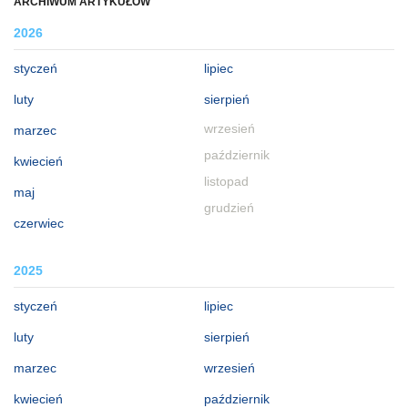
ARCHIWUM ARTYKUŁÓW
2026
styczeń
lipiec
luty
sierpień
wrzesień
marzec
październik
kwiecień
listopad
maj
grudzień
czerwiec
2025
styczeń
lipiec
luty
sierpień
marzec
wrzesień
kwiecień
październik