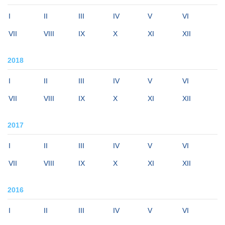
I
II
III
IV
V
VI
VII
VIII
IX
X
XI
XII
2018
I
II
III
IV
V
VI
VII
VIII
IX
X
XI
XII
2017
I
II
III
IV
V
VI
VII
VIII
IX
X
XI
XII
2016
I
II
III
IV
V
VI