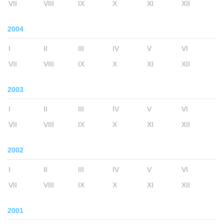
VII
VIII
IX
X
XI
XII
2004
I
II
III
IV
V
VI
VII
VIII
IX
X
XI
XII
2003
I
II
III
IV
V
VI
VII
VIII
IX
X
XI
XII
2002
I
II
III
IV
V
VI
VII
VIII
IX
X
XI
XII
2001