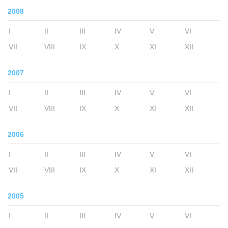
2008
I
II
III
IV
V
VI
VII
VIII
IX
X
XI
XII
2007
I
II
III
IV
V
VI
VII
VIII
IX
X
XI
XII
2006
I
II
III
IV
V
VI
VII
VIII
IX
X
XI
XII
2005
I
II
III
IV
V
VI