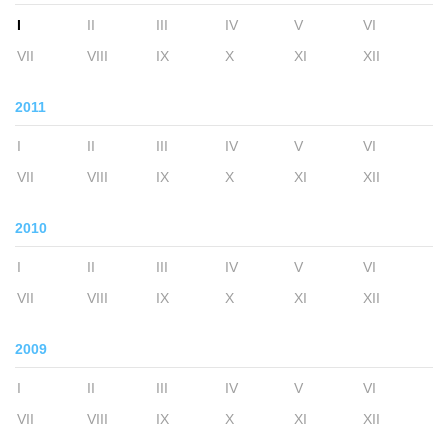
I
II
III
IV
V
VI
VII
VIII
IX
X
XI
XII
2011
I
II
III
IV
V
VI
VII
VIII
IX
X
XI
XII
2010
I
II
III
IV
V
VI
VII
VIII
IX
X
XI
XII
2009
I
II
III
IV
V
VI
VII
VIII
IX
X
XI
XII