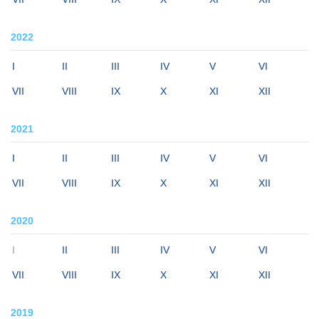
2022
I
II
III
IV
V
VI
VII
VIII
IX
X
XI
XII
2021
I
II
III
IV
V
VI
VII
VIII
IX
X
XI
XII
2020
I
II
III
IV
V
VI
VII
VIII
IX
X
XI
XII
2019