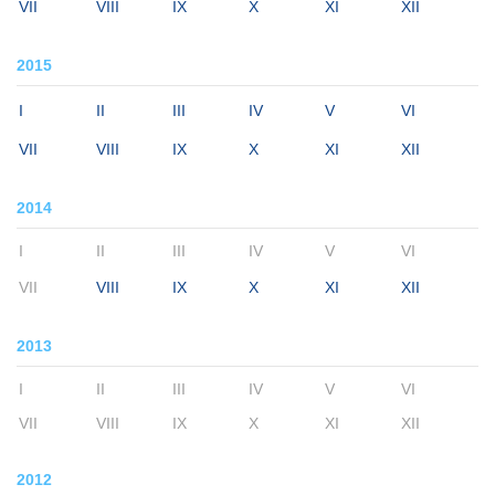
VII
VIII
IX
X
XI
XII
2015
I
II
III
IV
V
VI
VII
VIII
IX
X
XI
XII
2014
I
II
III
IV
V
VI
VII
VIII
IX
X
XI
XII
2013
I
II
III
IV
V
VI
VII
VIII
IX
X
XI
XII
2012