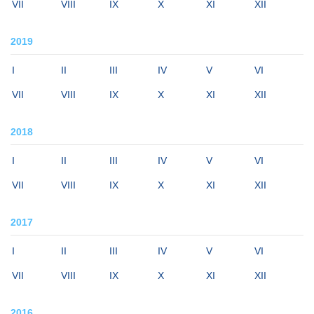
VII
VIII
IX
X
XI
XII
2019
I
II
III
IV
V
VI
VII
VIII
IX
X
XI
XII
2018
I
II
III
IV
V
VI
VII
VIII
IX
X
XI
XII
2017
I
II
III
IV
V
VI
VII
VIII
IX
X
XI
XII
2016