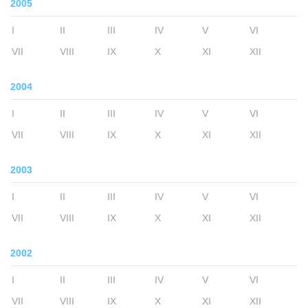
2005
I
II
III
IV
V
VI
VII
VIII
IX
X
XI
XII
2004
I
II
III
IV
V
VI
VII
VIII
IX
X
XI
XII
2003
I
II
III
IV
V
VI
VII
VIII
IX
X
XI
XII
2002
I
II
III
IV
V
VI
VII
VIII
IX
X
XI
XII