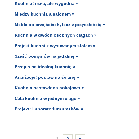
Kuchnia: mała, ale wygodna »
Między kuchnią a salonem »
Meble po przejściach, lecz z przyszłością »
Kuchnia w dwóch osobnych ciągach »
Projekt kuchni z wysuwanym stołem »
Sześć pomysłów na jadalnię »
Przepis na idealną kuchnię »
Aranżacje: postaw na ścianę »
Kuchnia nastawiona pokojowo »
Cała kuchnia w jednym ciągu »
Projekt: Laboratorium smaków »
1
2
»