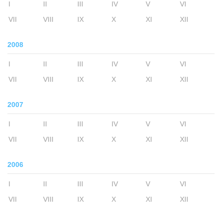
I
II
III
IV
V
VI
VII
VIII
IX
X
XI
XII
2008
I
II
III
IV
V
VI
VII
VIII
IX
X
XI
XII
2007
I
II
III
IV
V
VI
VII
VIII
IX
X
XI
XII
2006
I
II
III
IV
V
VI
VII
VIII
IX
X
XI
XII