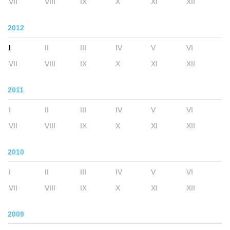
VII
VIII
IX
X
XI
XII
2012
I
II
III
IV
V
VI
VII
VIII
IX
X
XI
XII
2011
I
II
III
IV
V
VI
VII
VIII
IX
X
XI
XII
2010
I
II
III
IV
V
VI
VII
VIII
IX
X
XI
XII
2009