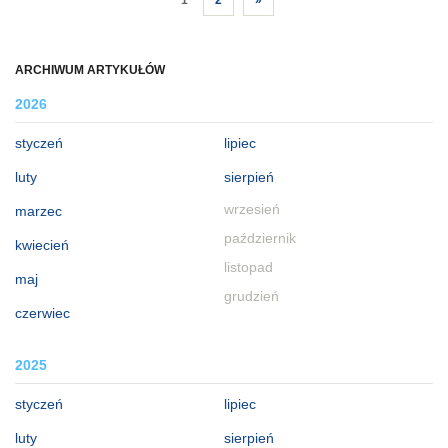
ARCHIWUM ARTYKUŁÓW
2026
styczeń
lipiec
luty
sierpień
wrzesień
marzec
październik
kwiecień
listopad
maj
grudzień
czerwiec
2025
styczeń
lipiec
luty
sierpień