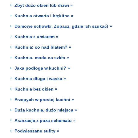
Zbyt dużo okien lub drzwi »
Kuchnia otwarta i błękitna »
Domowe schowki. Zobacz, gdzie ich szukać! »
Kuchnia z umiarem »
Kuchnia: co nad blatem? »
Kuchnia: moda na szkło »
Jaka podłoga w kuchni? »
Kuchnia długa i wąska »
Kuchnia bez okien »
Przepych w prostej kuchni »
Duża kuchnia, dużo miejsca »
Aranżacje z poza schematu »
Podwieszane sufity »