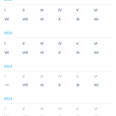
I
II
III
IV
V
VI
VII
VIII
IX
X
XI
XII
2015
I
II
III
IV
V
VI
VII
VIII
IX
X
XI
XII
2014
I
II
III
IV
V
VI
VII
VIII
IX
X
XI
XII
2013
I
II
III
IV
V
VI