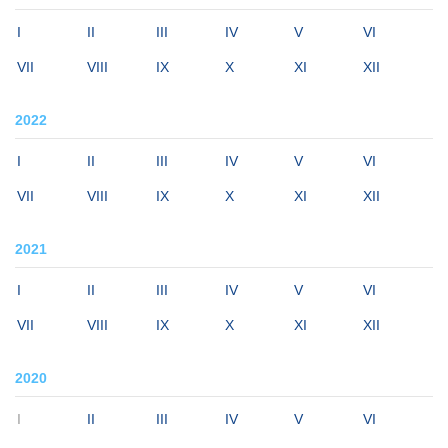
I
II
III
IV
V
VI
VII
VIII
IX
X
XI
XII
2022
I
II
III
IV
V
VI
VII
VIII
IX
X
XI
XII
2021
I
II
III
IV
V
VI
VII
VIII
IX
X
XI
XII
2020
I
II
III
IV
V
VI