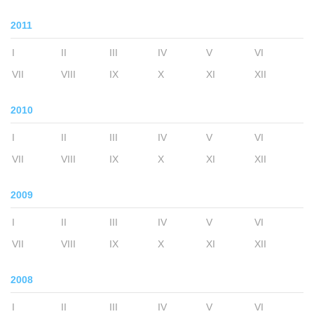
2011
I
II
III
IV
V
VI
VII
VIII
IX
X
XI
XII
2010
I
II
III
IV
V
VI
VII
VIII
IX
X
XI
XII
2009
I
II
III
IV
V
VI
VII
VIII
IX
X
XI
XII
2008
I
II
III
IV
V
VI