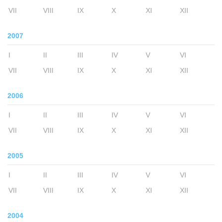
VII
VIII
IX
X
XI
XII
2007
I
II
III
IV
V
VI
VII
VIII
IX
X
XI
XII
2006
I
II
III
IV
V
VI
VII
VIII
IX
X
XI
XII
2005
I
II
III
IV
V
VI
VII
VIII
IX
X
XI
XII
2004