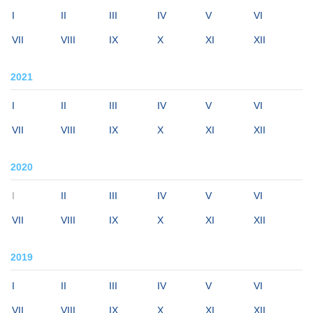
I
II
III
IV
V
VI
VII
VIII
IX
X
XI
XII
2021
I
II
III
IV
V
VI
VII
VIII
IX
X
XI
XII
2020
I
II
III
IV
V
VI
VII
VIII
IX
X
XI
XII
2019
I
II
III
IV
V
VI
VII
VIII
IX
X
XI
XII