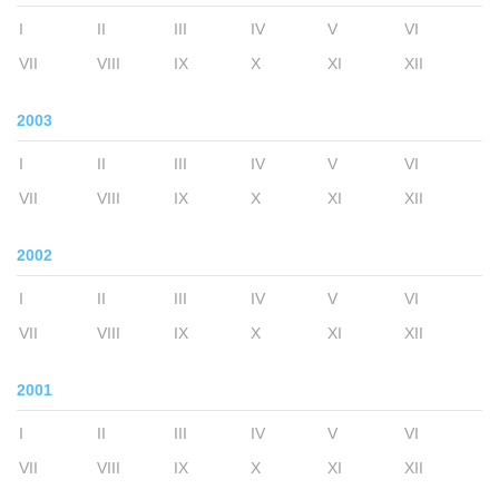
I
II
III
IV
V
VI
VII
VIII
IX
X
XI
XII
2003
I
II
III
IV
V
VI
VII
VIII
IX
X
XI
XII
2002
I
II
III
IV
V
VI
VII
VIII
IX
X
XI
XII
2001
I
II
III
IV
V
VI
VII
VIII
IX
X
XI
XII