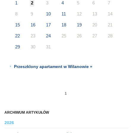
1
2
3
4
5
6
7
8
9
10
11
12
13
14
15
16
17
18
19
20
21
22
23
24
25
26
27
28
29
30
31
Przeszklony apartament w Wilanowie »
1
ARCHIWUM ARTYKUŁÓW
2026