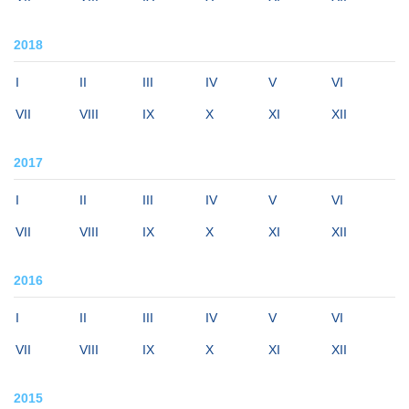
2018
I
II
III
IV
V
VI
VII
VIII
IX
X
XI
XII
2017
I
II
III
IV
V
VI
VII
VIII
IX
X
XI
XII
2016
I
II
III
IV
V
VI
VII
VIII
IX
X
XI
XII
2015