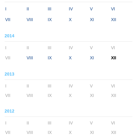
I
II
III
IV
V
VI
VII
VIII
IX
X
XI
XII
2014
I
II
III
IV
V
VI
VII
VIII
IX
X
XI
XII
2013
I
II
III
IV
V
VI
VII
VIII
IX
X
XI
XII
2012
I
II
III
IV
V
VI
VII
VIII
IX
X
XI
XII