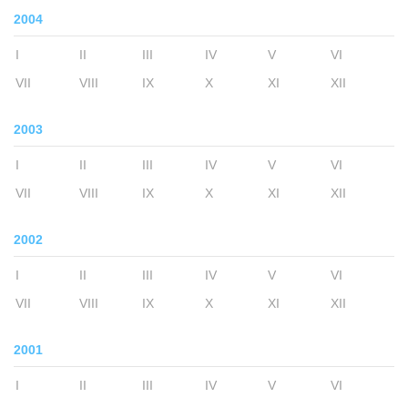
2004
I
II
III
IV
V
VI
VII
VIII
IX
X
XI
XII
2003
I
II
III
IV
V
VI
VII
VIII
IX
X
XI
XII
2002
I
II
III
IV
V
VI
VII
VIII
IX
X
XI
XII
2001
I
II
III
IV
V
VI