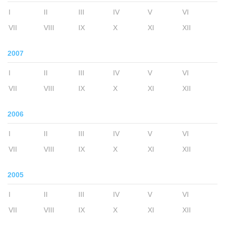
I
II
III
IV
V
VI
VII
VIII
IX
X
XI
XII
2007
I
II
III
IV
V
VI
VII
VIII
IX
X
XI
XII
2006
I
II
III
IV
V
VI
VII
VIII
IX
X
XI
XII
2005
I
II
III
IV
V
VI
VII
VIII
IX
X
XI
XII