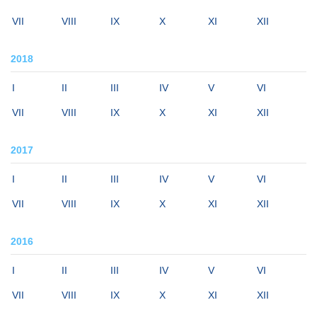
VII
VIII
IX
X
XI
XII
2018
I
II
III
IV
V
VI
VII
VIII
IX
X
XI
XII
2017
I
II
III
IV
V
VI
VII
VIII
IX
X
XI
XII
2016
I
II
III
IV
V
VI
VII
VIII
IX
X
XI
XII