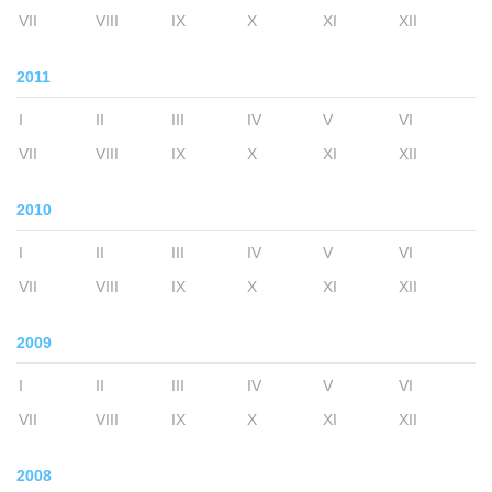
VII
VIII
IX
X
XI
XII
2011
I
II
III
IV
V
VI
VII
VIII
IX
X
XI
XII
2010
I
II
III
IV
V
VI
VII
VIII
IX
X
XI
XII
2009
I
II
III
IV
V
VI
VII
VIII
IX
X
XI
XII
2008