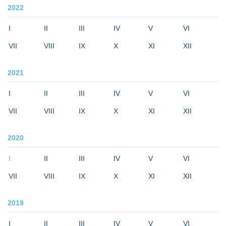
2022
I
II
III
IV
V
VI
VII
VIII
IX
X
XI
XII
2021
I
II
III
IV
V
VI
VII
VIII
IX
X
XI
XII
2020
I
II
III
IV
V
VI
VII
VIII
IX
X
XI
XII
2019
I
II
III
IV
V
VI