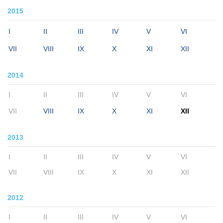
2015
I
II
III
IV
V
VI
VII
VIII
IX
X
XI
XII
2014
I
II
III
IV
V
VI
VII
VIII
IX
X
XI
XII
2013
I
II
III
IV
V
VI
VII
VIII
IX
X
XI
XII
2012
I
II
III
IV
V
VI