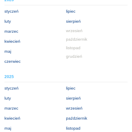
styczeń
lipiec
luty
sierpień
wrzesień
marzec
październik
kwiecień
listopad
maj
grudzień
czerwiec
2025
styczeń
lipiec
luty
sierpień
marzec
wrzesień
kwiecień
październik
maj
listopad