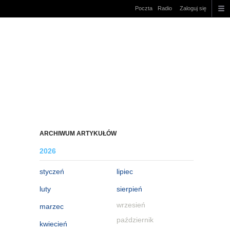
Poczta
Radio
Zaloguj się
ARCHIWUM ARTYKUŁÓW
2026
styczeń
lipiec
luty
sierpień
wrzesień
marzec
październik
kwiecień