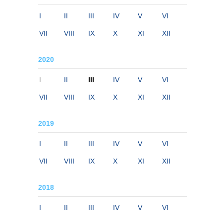
I
II
III
IV
V
VI
VII
VIII
IX
X
XI
XII
2020
I
II
III
IV
V
VI
VII
VIII
IX
X
XI
XII
2019
I
II
III
IV
V
VI
VII
VIII
IX
X
XI
XII
2018
I
II
III
IV
V
VI