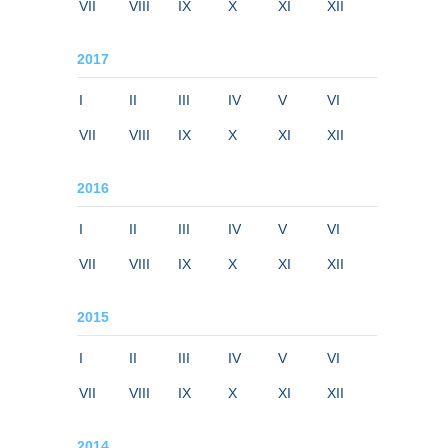
VII
VIII
IX
X
XI
XII
2017
I
II
III
IV
V
VI
VII
VIII
IX
X
XI
XII
2016
I
II
III
IV
V
VI
VII
VIII
IX
X
XI
XII
2015
I
II
III
IV
V
VI
VII
VIII
IX
X
XI
XII
2014