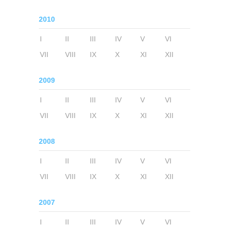
2010
I
II
III
IV
V
VI
VII
VIII
IX
X
XI
XII
2009
I
II
III
IV
V
VI
VII
VIII
IX
X
XI
XII
2008
I
II
III
IV
V
VI
VII
VIII
IX
X
XI
XII
2007
I
II
III
IV
V
VI