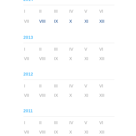
I
II
III
IV
V
VI
VII
VIII
IX
X
XI
XII
2013
I
II
III
IV
V
VI
VII
VIII
IX
X
XI
XII
2012
I
II
III
IV
V
VI
VII
VIII
IX
X
XI
XII
2011
I
II
III
IV
V
VI
VII
VIII
IX
X
XI
XII