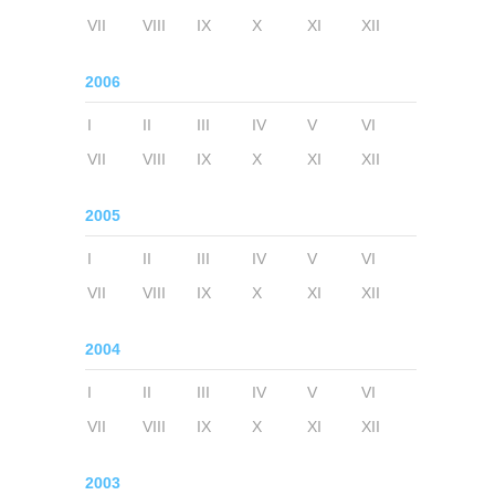
VII
VIII
IX
X
XI
XII
2006
I
II
III
IV
V
VI
VII
VIII
IX
X
XI
XII
2005
I
II
III
IV
V
VI
VII
VIII
IX
X
XI
XII
2004
I
II
III
IV
V
VI
VII
VIII
IX
X
XI
XII
2003