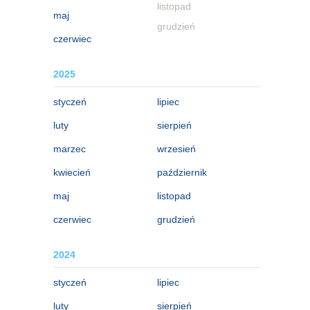
listopad
maj
grudzień
czerwiec
2025
styczeń
lipiec
luty
sierpień
marzec
wrzesień
kwiecień
październik
maj
listopad
czerwiec
grudzień
2024
styczeń
lipiec
luty
sierpień