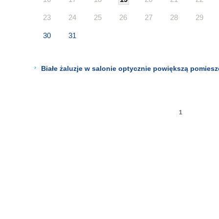
23
24
25
26
27
28
29
30
31
Białe żaluzje w salonie optycznie powiększą pomiesz
1