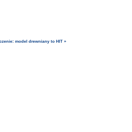
czenie: model drewniany to HIT »