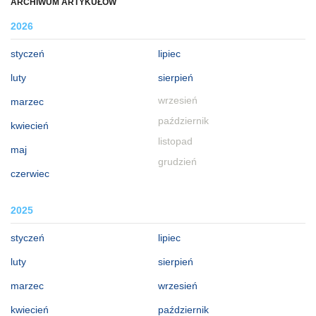
ARCHIWUM ARTYKUŁÓW
2026
styczeń
lipiec
luty
sierpień
wrzesień
marzec
październik
kwiecień
listopad
maj
grudzień
czerwiec
2025
styczeń
lipiec
luty
sierpień
marzec
wrzesień
kwiecień
październik