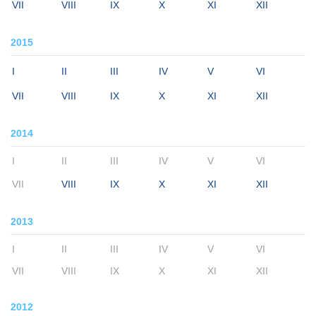
VII
VIII
IX
X
XI
XII
2015
I
II
III
IV
V
VI
VII
VIII
IX
X
XI
XII
2014
I
II
III
IV
V
VI
VII
VIII
IX
X
XI
XII
2013
I
II
III
IV
V
VI
VII
VIII
IX
X
XI
XII
2012