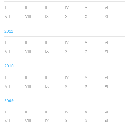
I
II
III
IV
V
VI
VII
VIII
IX
X
XI
XII
2011
I
II
III
IV
V
VI
VII
VIII
IX
X
XI
XII
2010
I
II
III
IV
V
VI
VII
VIII
IX
X
XI
XII
2009
I
II
III
IV
V
VI
VII
VIII
IX
X
XI
XII