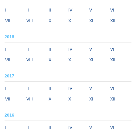
I
II
III
IV
V
VI
VII
VIII
IX
X
XI
XII
2018
I
II
III
IV
V
VI
VII
VIII
IX
X
XI
XII
2017
I
II
III
IV
V
VI
VII
VIII
IX
X
XI
XII
2016
I
II
III
IV
V
VI