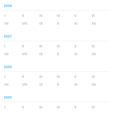
2008
I
II
III
IV
V
VI
VII
VIII
IX
X
XI
XII
2007
I
II
III
IV
V
VI
VII
VIII
IX
X
XI
XII
2006
I
II
III
IV
V
VI
VII
VIII
IX
X
XI
XII
2005
I
II
III
IV
V
VI