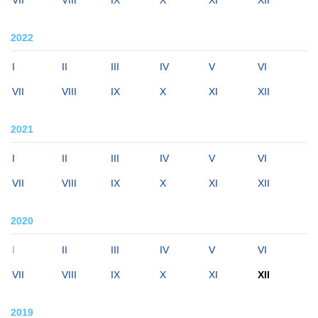
2022
I
II
III
IV
V
VI
VII
VIII
IX
X
XI
XII
2021
I
II
III
IV
V
VI
VII
VIII
IX
X
XI
XII
2020
I
II
III
IV
V
VI
VII
VIII
IX
X
XI
XII
2019