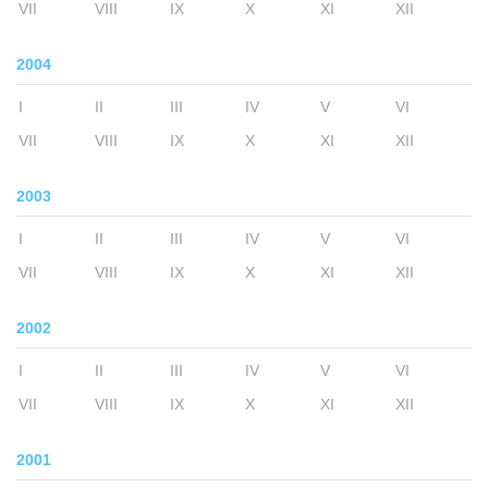
VII
VIII
IX
X
XI
XII
2004
I
II
III
IV
V
VI
VII
VIII
IX
X
XI
XII
2003
I
II
III
IV
V
VI
VII
VIII
IX
X
XI
XII
2002
I
II
III
IV
V
VI
VII
VIII
IX
X
XI
XII
2001