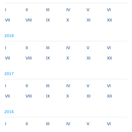
I
II
III
IV
V
VI
VII
VIII
IX
X
XI
XII
2018
I
II
III
IV
V
VI
VII
VIII
IX
X
XI
XII
2017
I
II
III
IV
V
VI
VII
VIII
IX
X
XI
XII
2016
I
II
III
IV
V
VI