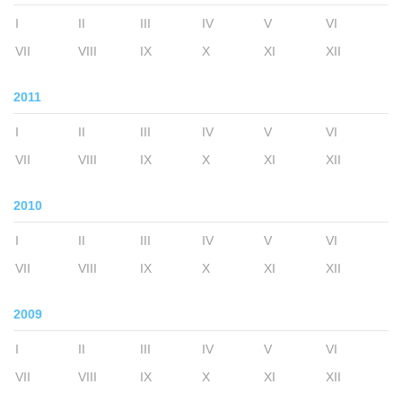
I
II
III
IV
V
VI
VII
VIII
IX
X
XI
XII
2011
I
II
III
IV
V
VI
VII
VIII
IX
X
XI
XII
2010
I
II
III
IV
V
VI
VII
VIII
IX
X
XI
XII
2009
I
II
III
IV
V
VI
VII
VIII
IX
X
XI
XII