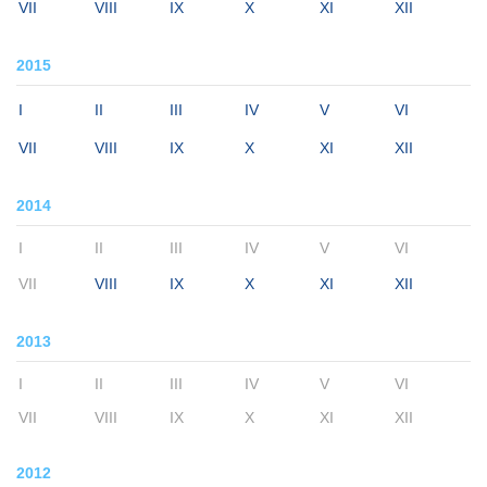
VII
VIII
IX
X
XI
XII
2015
I
II
III
IV
V
VI
VII
VIII
IX
X
XI
XII
2014
I
II
III
IV
V
VI
VII
VIII
IX
X
XI
XII
2013
I
II
III
IV
V
VI
VII
VIII
IX
X
XI
XII
2012