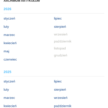
ARCHIWUM ARTYKUŁÓW
2026
styczeń
lipiec
luty
sierpień
wrzesień
marzec
październik
kwiecień
listopad
maj
grudzień
czerwiec
2025
styczeń
lipiec
luty
sierpień
marzec
wrzesień
kwiecień
październik