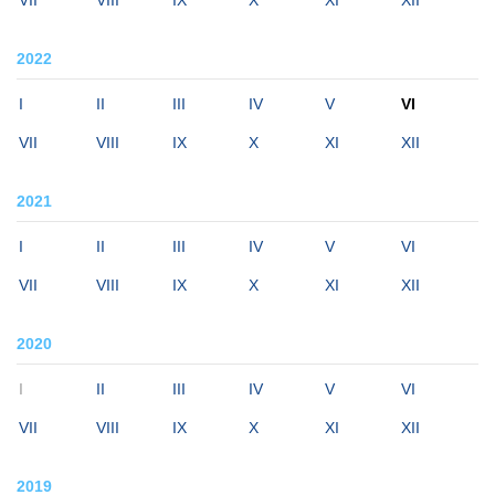
2022
I
II
III
IV
V
VI
VII
VIII
IX
X
XI
XII
2021
I
II
III
IV
V
VI
VII
VIII
IX
X
XI
XII
2020
I
II
III
IV
V
VI
VII
VIII
IX
X
XI
XII
2019