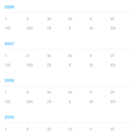
2008
I
II
III
IV
V
VI
VII
VIII
IX
X
XI
XII
2007
I
II
III
IV
V
VI
VII
VIII
IX
X
XI
XII
2006
I
II
III
IV
V
VI
VII
VIII
IX
X
XI
XII
2005
I
II
III
IV
V
VI