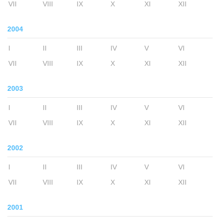
VII
VIII
IX
X
XI
XII
2004
I
II
III
IV
V
VI
VII
VIII
IX
X
XI
XII
2003
I
II
III
IV
V
VI
VII
VIII
IX
X
XI
XII
2002
I
II
III
IV
V
VI
VII
VIII
IX
X
XI
XII
2001