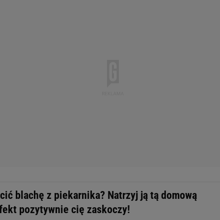
ić blachę z piekarnika? Natrzyj ją tą domową
fekt pozytywnie cię zaskoczy!