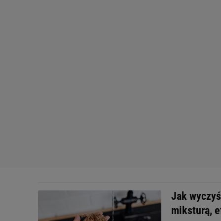
Jak wyczyśc
miksturą, e