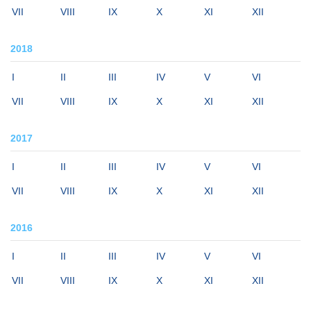
VII
VIII
IX
X
XI
XII
2018
I
II
III
IV
V
VI
VII
VIII
IX
X
XI
XII
2017
I
II
III
IV
V
VI
VII
VIII
IX
X
XI
XII
2016
I
II
III
IV
V
VI
VII
VIII
IX
X
XI
XII