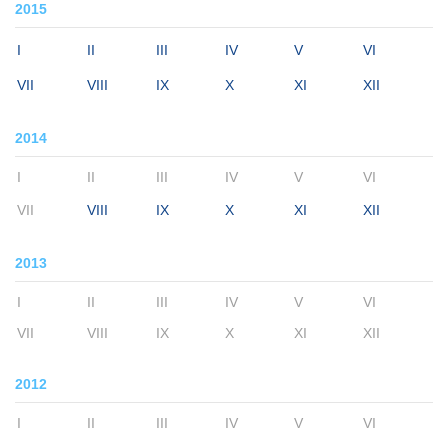
2015
I
II
III
IV
V
VI
VII
VIII
IX
X
XI
XII
2014
I
II
III
IV
V
VI
VII
VIII
IX
X
XI
XII
2013
I
II
III
IV
V
VI
VII
VIII
IX
X
XI
XII
2012
I
II
III
IV
V
VI