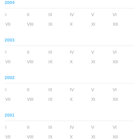
2004
I
II
III
IV
V
VI
VII
VIII
IX
X
XI
XII
2003
I
II
III
IV
V
VI
VII
VIII
IX
X
XI
XII
2002
I
II
III
IV
V
VI
VII
VIII
IX
X
XI
XII
2001
I
II
III
IV
V
VI
VII
VIII
IX
X
XI
XII