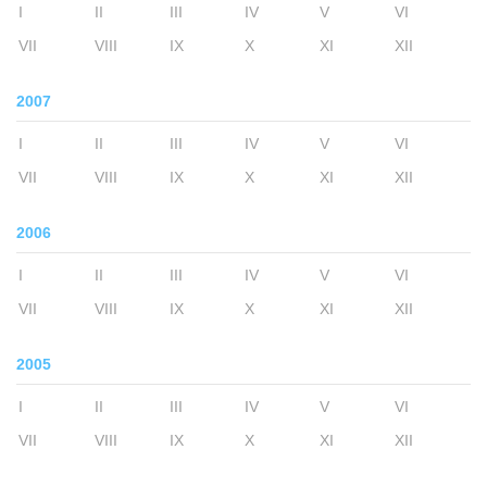
I
II
III
IV
V
VI
VII
VIII
IX
X
XI
XII
2007
I
II
III
IV
V
VI
VII
VIII
IX
X
XI
XII
2006
I
II
III
IV
V
VI
VII
VIII
IX
X
XI
XII
2005
I
II
III
IV
V
VI
VII
VIII
IX
X
XI
XII