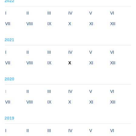
2022
I
II
III
IV
V
VI
VII
VIII
IX
X
XI
XII
2021
I
II
III
IV
V
VI
VII
VIII
IX
X
XI
XII
2020
I
II
III
IV
V
VI
VII
VIII
IX
X
XI
XII
2019
I
II
III
IV
V
VI