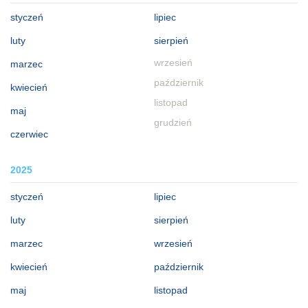
styczeń
lipiec
luty
sierpień
wrzesień
marzec
październik
kwiecień
listopad
maj
grudzień
czerwiec
2025
styczeń
lipiec
luty
sierpień
marzec
wrzesień
kwiecień
październik
maj
listopad