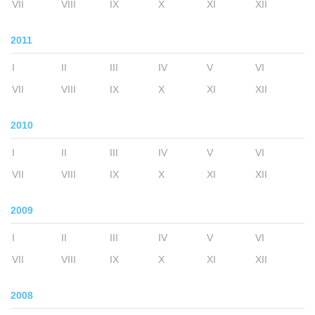
VII
VIII
IX
X
XI
XII
2011
I
II
III
IV
V
VI
VII
VIII
IX
X
XI
XII
2010
I
II
III
IV
V
VI
VII
VIII
IX
X
XI
XII
2009
I
II
III
IV
V
VI
VII
VIII
IX
X
XI
XII
2008