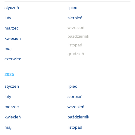
styczeń
lipiec
luty
sierpień
wrzesień
marzec
październik
kwiecień
listopad
maj
grudzień
czerwiec
2025
styczeń
lipiec
luty
sierpień
marzec
wrzesień
kwiecień
październik
maj
listopad