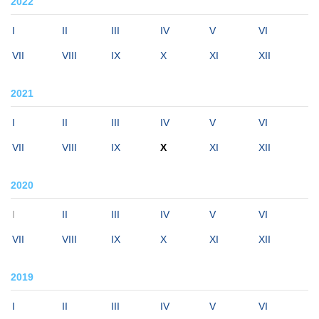
2022
I
II
III
IV
V
VI
VII
VIII
IX
X
XI
XII
2021
I
II
III
IV
V
VI
VII
VIII
IX
X
XI
XII
2020
I
II
III
IV
V
VI
VII
VIII
IX
X
XI
XII
2019
I
II
III
IV
V
VI