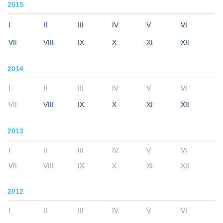
2015
I
II
III
IV
V
VI
VII
VIII
IX
X
XI
XII
2014
I
II
III
IV
V
VI
VII
VIII
IX
X
XI
XII
2013
I
II
III
IV
V
VI
VII
VIII
IX
X
XI
XII
2012
I
II
III
IV
V
VI