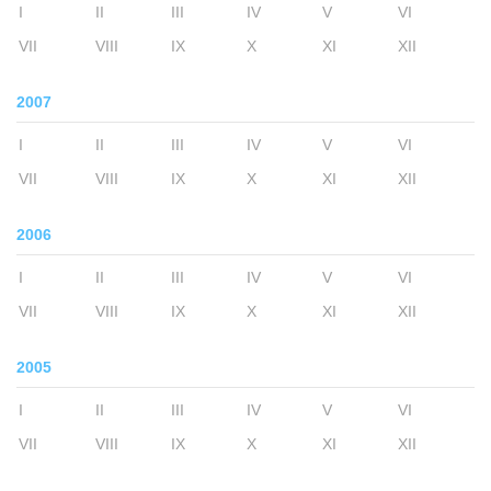
I
II
III
IV
V
VI
VII
VIII
IX
X
XI
XII
2007
I
II
III
IV
V
VI
VII
VIII
IX
X
XI
XII
2006
I
II
III
IV
V
VI
VII
VIII
IX
X
XI
XII
2005
I
II
III
IV
V
VI
VII
VIII
IX
X
XI
XII