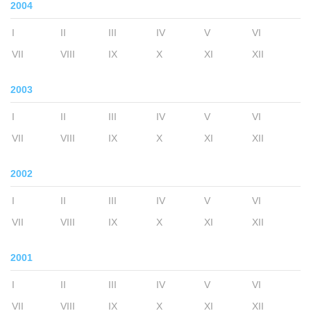
2004
I
II
III
IV
V
VI
VII
VIII
IX
X
XI
XII
2003
I
II
III
IV
V
VI
VII
VIII
IX
X
XI
XII
2002
I
II
III
IV
V
VI
VII
VIII
IX
X
XI
XII
2001
I
II
III
IV
V
VI
VII
VIII
IX
X
XI
XII