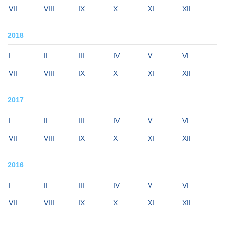
VII
VIII
IX
X
XI
XII
2018
I
II
III
IV
V
VI
VII
VIII
IX
X
XI
XII
2017
I
II
III
IV
V
VI
VII
VIII
IX
X
XI
XII
2016
I
II
III
IV
V
VI
VII
VIII
IX
X
XI
XII