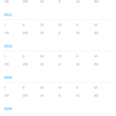
VII
VIII
IX
X
XI
XII
2011
I
II
III
IV
V
VI
VII
VIII
IX
X
XI
XII
2010
I
II
III
IV
V
VI
VII
VIII
IX
X
XI
XII
2009
I
II
III
IV
V
VI
VII
VIII
IX
X
XI
XII
2008