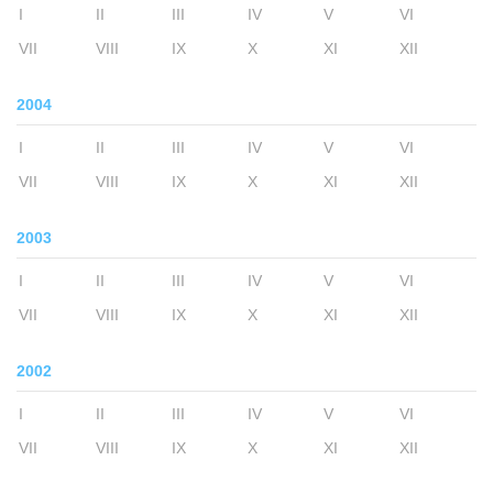
I
II
III
IV
V
VI
VII
VIII
IX
X
XI
XII
2004
I
II
III
IV
V
VI
VII
VIII
IX
X
XI
XII
2003
I
II
III
IV
V
VI
VII
VIII
IX
X
XI
XII
2002
I
II
III
IV
V
VI
VII
VIII
IX
X
XI
XII