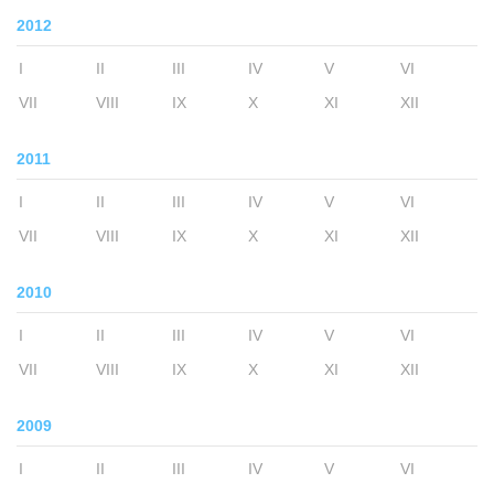
2012
I
II
III
IV
V
VI
VII
VIII
IX
X
XI
XII
2011
I
II
III
IV
V
VI
VII
VIII
IX
X
XI
XII
2010
I
II
III
IV
V
VI
VII
VIII
IX
X
XI
XII
2009
I
II
III
IV
V
VI