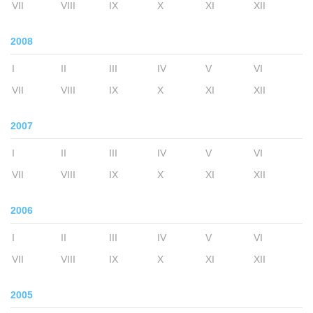
VII
VIII
IX
X
XI
XII
2008
I
II
III
IV
V
VI
VII
VIII
IX
X
XI
XII
2007
I
II
III
IV
V
VI
VII
VIII
IX
X
XI
XII
2006
I
II
III
IV
V
VI
VII
VIII
IX
X
XI
XII
2005