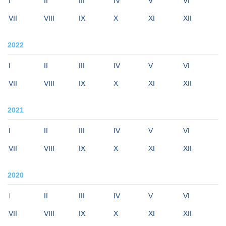
I
II
III
IV
V
VI
VII
VIII
IX
X
XI
XII
2022
I
II
III
IV
V
VI
VII
VIII
IX
X
XI
XII
2021
I
II
III
IV
V
VI
VII
VIII
IX
X
XI
XII
2020
I
II
III
IV
V
VI
VII
VIII
IX
X
XI
XII