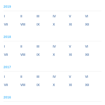
2019
I
II
III
IV
V
VI
VII
VIII
IX
X
XI
XII
2018
I
II
III
IV
V
VI
VII
VIII
IX
X
XI
XII
2017
I
II
III
IV
V
VI
VII
VIII
IX
X
XI
XII
2016