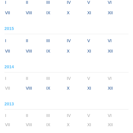
I
II
III
IV
V
VI
VII
VIII
IX
X
XI
XII
2015
I
II
III
IV
V
VI
VII
VIII
IX
X
XI
XII
2014
I
II
III
IV
V
VI
VII
VIII
IX
X
XI
XII
2013
I
II
III
IV
V
VI
VII
VIII
IX
X
XI
XII