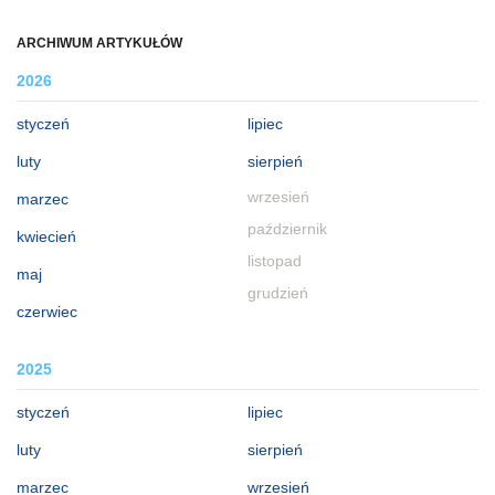
ARCHIWUM ARTYKUŁÓW
2026
styczeń
lipiec
luty
sierpień
wrzesień
marzec
październik
kwiecień
listopad
maj
grudzień
czerwiec
2025
styczeń
lipiec
luty
sierpień
marzec
wrzesień