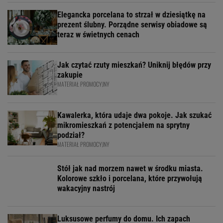
Elegancka porcelana to strzał w dziesiątkę na
prezent ślubny. Porządne serwisy obiadowe są
teraz w świetnych cenach
Jak czytać rzuty mieszkań? Uniknij błędów przy
zakupie
MATERIAŁ PROMOCYJNY
Kawalerka, która udaje dwa pokoje. Jak szukać
mikromieszkań z potencjałem na sprytny
podział?
MATERIAŁ PROMOCYJNY
Stół jak nad morzem nawet w środku miasta.
Kolorowe szkło i porcelana, które przywołują
wakacyjny nastrój
Luksusowe perfumy do domu. Ich zapach