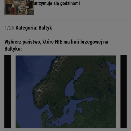
utrzymuje się godzinami
1/25
Kategoria: Bałtyk
Wybierz państwo, które NIE ma linii brzegowej na
Bałtyku: