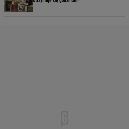
utrzymuje się godzinami