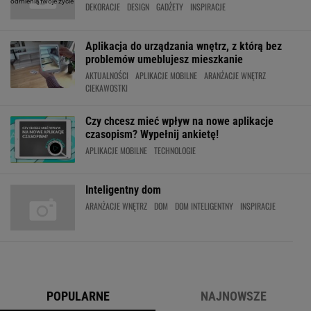
DEKORACJE
DESIGN
GADŻETY
INSPIRACJE
Aplikacja do urządzania wnętrz, z którą bez
problemów umeblujesz mieszkanie
AKTUALNOŚCI
APLIKACJE MOBILNE
ARANŻACJE WNĘTRZ
CIEKAWOSTKI
Czy chcesz mieć wpływ na nowe aplikacje
czasopism? Wypełnij ankietę!
APLIKACJE MOBILNE
TECHNOLOGIE
Inteligentny dom
ARANŻACJE WNĘTRZ
DOM
DOM INTELIGENTNY
INSPIRACJE
POPULARNE
NAJNOWSZE