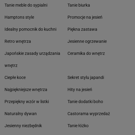
Tanie meble do sypialni
Tanie biurka
Hamptons style
Promocje na jesień
Idealny pomocnik do kuchni
Piękna zastawa
Retro wnętrza
Jesienne ogrzewanie
Japońskie zasady urządzania
Ceramika do wnętrz
wnętrz
Ciepłe koce
Sekret stylu japandi
Najpiękniejsze wnętrza
Hity na jesień
Przepiękny wzór w listki
Tanie dodatki boho
Naturalny dywan
Castorama wyprzedaż
Jesienny niezbędnik
Tanie łóżko