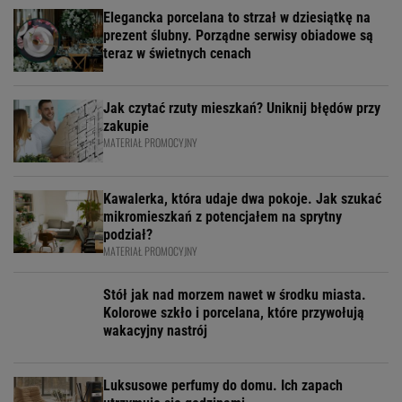
Elegancka porcelana to strzał w dziesiątkę na
prezent ślubny. Porządne serwisy obiadowe są
teraz w świetnych cenach
Jak czytać rzuty mieszkań? Uniknij błędów przy
zakupie
MATERIAŁ PROMOCYJNY
Kawalerka, która udaje dwa pokoje. Jak szukać
mikromieszkań z potencjałem na sprytny
podział?
MATERIAŁ PROMOCYJNY
Stół jak nad morzem nawet w środku miasta.
Kolorowe szkło i porcelana, które przywołują
wakacyjny nastrój
Luksusowe perfumy do domu. Ich zapach