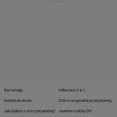
Styl vintage
Odkurzacz 2 w 1
Dodatki do domu
Zrób to w ogrodzie przed jesienią
Jak zadbać o storczyki jesienią?
Jesienne ozdoby DIY