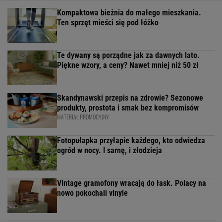
Kompaktowa bieżnia do małego mieszkania.
Ten sprzęt mieści się pod łóżko
Te dywany są porządne jak za dawnych lato.
Piękne wzory, a ceny? Nawet mniej niż 50 zł
Skandynawski przepis na zdrowie? Sezonowe
produkty, prostota i smak bez kompromisów
MATERIAŁ PROMOCYJNY
Fotopułapka przyłapie każdego, kto odwiedza
ogród w nocy. I sarnę, i złodzieja
Vintage gramofony wracają do łask. Polacy na
nowo pokochali vinyle