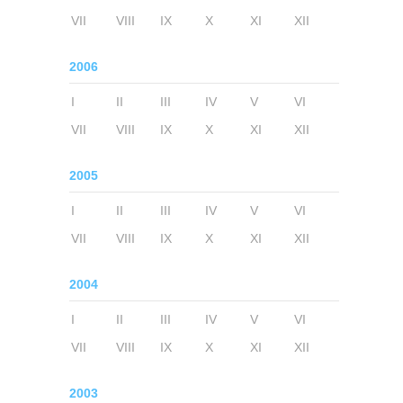
VII
VIII
IX
X
XI
XII
2006
I
II
III
IV
V
VI
VII
VIII
IX
X
XI
XII
2005
I
II
III
IV
V
VI
VII
VIII
IX
X
XI
XII
2004
I
II
III
IV
V
VI
VII
VIII
IX
X
XI
XII
2003