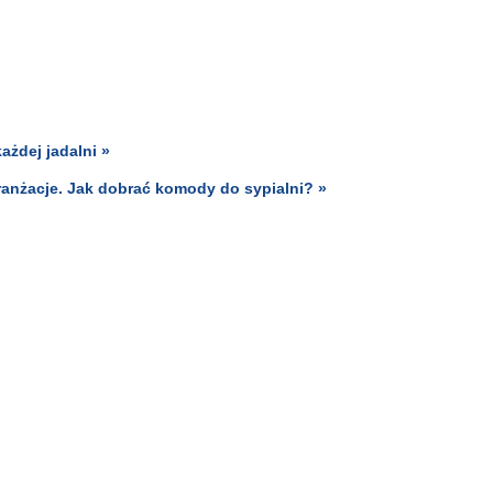
ażdej jadalni »
ranżacje. Jak dobrać komody do sypialni? »