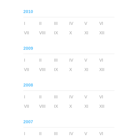
2010
I
II
III
IV
V
VI
VII
VIII
IX
X
XI
XII
2009
I
II
III
IV
V
VI
VII
VIII
IX
X
XI
XII
2008
I
II
III
IV
V
VI
VII
VIII
IX
X
XI
XII
2007
I
II
III
IV
V
VI