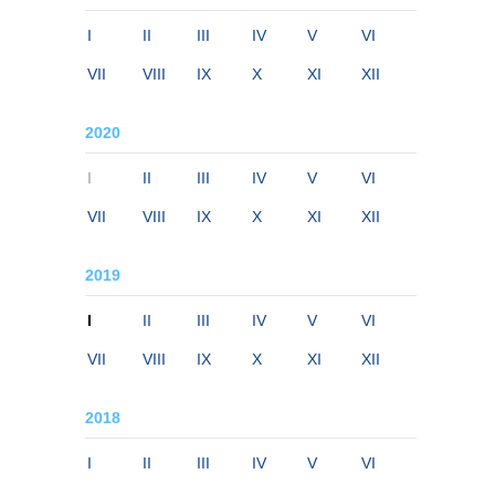
I
II
III
IV
V
VI
VII
VIII
IX
X
XI
XII
2020
I
II
III
IV
V
VI
VII
VIII
IX
X
XI
XII
2019
I
II
III
IV
V
VI
VII
VIII
IX
X
XI
XII
2018
I
II
III
IV
V
VI