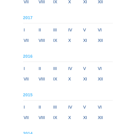
VII
VIII
IX
X
XI
XII
2017
I
II
III
IV
V
VI
VII
VIII
IX
X
XI
XII
2016
I
II
III
IV
V
VI
VII
VIII
IX
X
XI
XII
2015
I
II
III
IV
V
VI
VII
VIII
IX
X
XI
XII
2014