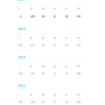
I
II
III
IV
V
VI
VII
VIII
IX
X
XI
XII
2013
I
II
III
IV
V
VI
VII
VIII
IX
X
XI
XII
2012
I
II
III
IV
V
VI
VII
VIII
IX
X
XI
XII
2011
I
II
III
IV
V
VI
VII
VIII
IX
X
XI
XII