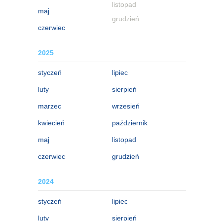
listopad
maj
grudzień
czerwiec
2025
styczeń
lipiec
luty
sierpień
marzec
wrzesień
kwiecień
październik
maj
listopad
czerwiec
grudzień
2024
styczeń
lipiec
luty
sierpień