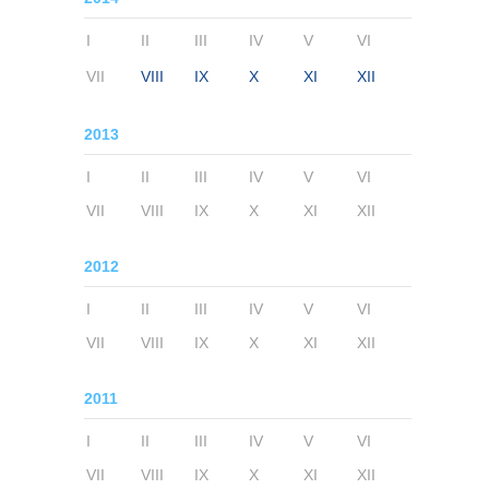
I
II
III
IV
V
VI
VII
VIII
IX
X
XI
XII
2013
I
II
III
IV
V
VI
VII
VIII
IX
X
XI
XII
2012
I
II
III
IV
V
VI
VII
VIII
IX
X
XI
XII
2011
I
II
III
IV
V
VI
VII
VIII
IX
X
XI
XII