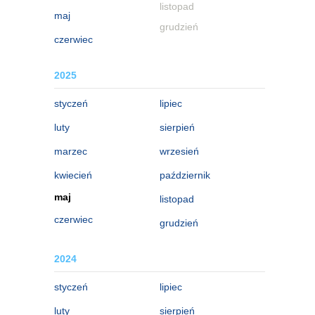
listopad
maj
grudzień
czerwiec
2025
styczeń
lipiec
luty
sierpień
marzec
wrzesień
kwiecień
październik
maj
listopad
czerwiec
grudzień
2024
styczeń
lipiec
luty
sierpień