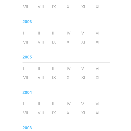
VII
VIII
IX
X
XI
XII
2006
I
II
III
IV
V
VI
VII
VIII
IX
X
XI
XII
2005
I
II
III
IV
V
VI
VII
VIII
IX
X
XI
XII
2004
I
II
III
IV
V
VI
VII
VIII
IX
X
XI
XII
2003