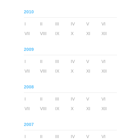
2010
I
II
III
IV
V
VI
VII
VIII
IX
X
XI
XII
2009
I
II
III
IV
V
VI
VII
VIII
IX
X
XI
XII
2008
I
II
III
IV
V
VI
VII
VIII
IX
X
XI
XII
2007
I
II
III
IV
V
VI