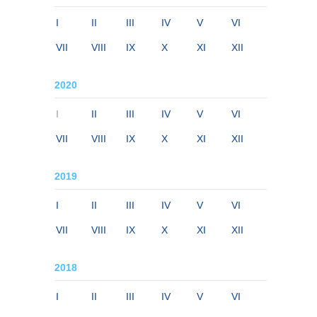
I
II
III
IV
V
VI
VII
VIII
IX
X
XI
XII
2020
I
II
III
IV
V
VI
VII
VIII
IX
X
XI
XII
2019
I
II
III
IV
V
VI
VII
VIII
IX
X
XI
XII
2018
I
II
III
IV
V
VI