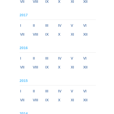
VII
VIII
IX
X
XI
XII
2017
I
II
III
IV
V
VI
VII
VIII
IX
X
XI
XII
2016
I
II
III
IV
V
VI
VII
VIII
IX
X
XI
XII
2015
I
II
III
IV
V
VI
VII
VIII
IX
X
XI
XII
2014