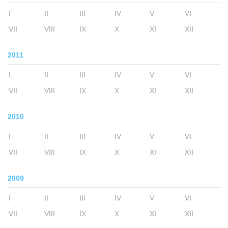
I
II
III
IV
V
VI
VII
VIII
IX
X
XI
XII
2011
I
II
III
IV
V
VI
VII
VIII
IX
X
XI
XII
2010
I
II
III
IV
V
VI
VII
VIII
IX
X
XI
XII
2009
I
II
III
IV
V
VI
VII
VIII
IX
X
XI
XII