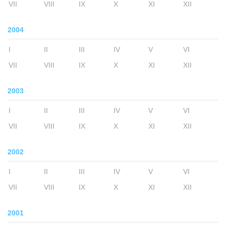
VII
VIII
IX
X
XI
XII
2004
I
II
III
IV
V
VI
VII
VIII
IX
X
XI
XII
2003
I
II
III
IV
V
VI
VII
VIII
IX
X
XI
XII
2002
I
II
III
IV
V
VI
VII
VIII
IX
X
XI
XII
2001