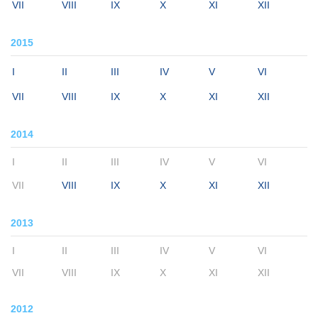
VII
VIII
IX
X
XI
XII
2015
I
II
III
IV
V
VI
VII
VIII
IX
X
XI
XII
2014
I
II
III
IV
V
VI
VII
VIII
IX
X
XI
XII
2013
I
II
III
IV
V
VI
VII
VIII
IX
X
XI
XII
2012