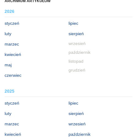
ARCHIWUM ARTYKUŁÓW
2026
styczeń
lipiec
luty
sierpień
wrzesień
marzec
październik
kwiecień
listopad
maj
grudzień
czerwiec
2025
styczeń
lipiec
luty
sierpień
marzec
wrzesień
kwiecień
październik