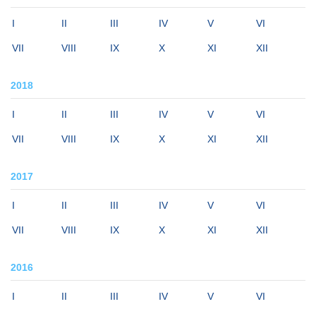
I
II
III
IV
V
VI
VII
VIII
IX
X
XI
XII
2018
I
II
III
IV
V
VI
VII
VIII
IX
X
XI
XII
2017
I
II
III
IV
V
VI
VII
VIII
IX
X
XI
XII
2016
I
II
III
IV
V
VI