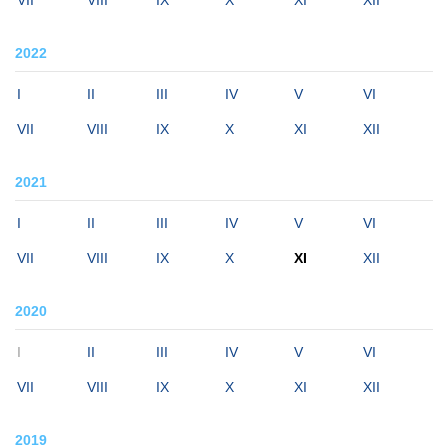
2022
I
II
III
IV
V
VI
VII
VIII
IX
X
XI
XII
2021
I
II
III
IV
V
VI
VII
VIII
IX
X
XI
XII
2020
I
II
III
IV
V
VI
VII
VIII
IX
X
XI
XII
2019