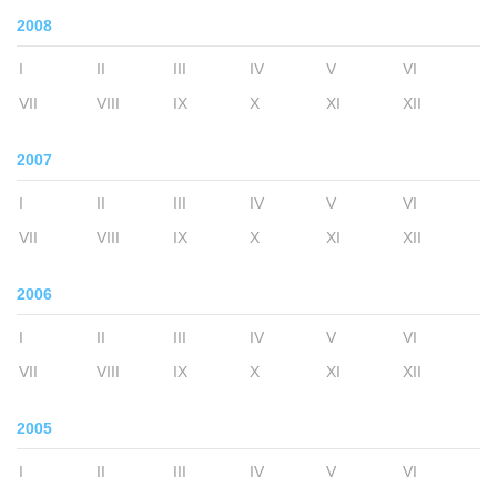
2008
I
II
III
IV
V
VI
VII
VIII
IX
X
XI
XII
2007
I
II
III
IV
V
VI
VII
VIII
IX
X
XI
XII
2006
I
II
III
IV
V
VI
VII
VIII
IX
X
XI
XII
2005
I
II
III
IV
V
VI