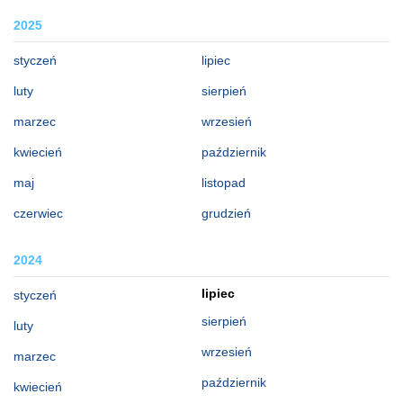
2025
styczeń
lipiec
luty
sierpień
marzec
wrzesień
kwiecień
październik
maj
listopad
czerwiec
grudzień
2024
lipiec
styczeń
sierpień
luty
wrzesień
marzec
październik
kwiecień