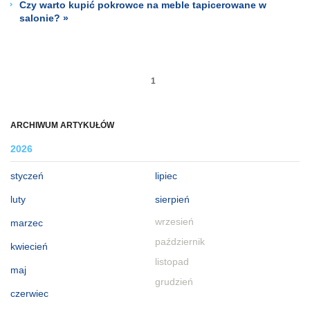
Czy warto kupić pokrowce na meble tapicerowane w
salonie? »
1
ARCHIWUM ARTYKUŁÓW
2026
styczeń
lipiec
luty
sierpień
wrzesień
marzec
październik
kwiecień
listopad
maj
grudzień
czerwiec