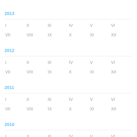
2013
I
II
III
IV
V
VI
VII
VIII
IX
X
XI
XII
2012
I
II
III
IV
V
VI
VII
VIII
IX
X
XI
XII
2011
I
II
III
IV
V
VI
VII
VIII
IX
X
XI
XII
2010
I
II
III
IV
V
VI