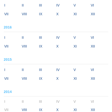
I
II
III
IV
V
VI
VII
VIII
IX
X
XI
XII
2016
I
II
III
IV
V
VI
VII
VIII
IX
X
XI
XII
2015
I
II
III
IV
V
VI
VII
VIII
IX
X
XI
XII
2014
I
II
III
IV
V
VI
VII
VIII
IX
X
XI
XII