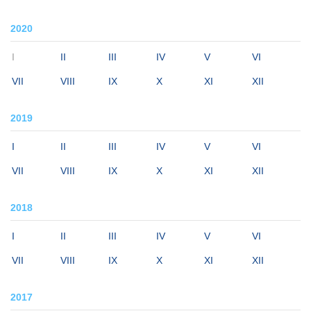
2020
I
II
III
IV
V
VI
VII
VIII
IX
X
XI
XII
2019
I
II
III
IV
V
VI
VII
VIII
IX
X
XI
XII
2018
I
II
III
IV
V
VI
VII
VIII
IX
X
XI
XII
2017