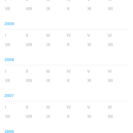
VII
VIII
IX
X
XI
XII
2009
I
II
III
IV
V
VI
VII
VIII
IX
X
XI
XII
2008
I
II
III
IV
V
VI
VII
VIII
IX
X
XI
XII
2007
I
II
III
IV
V
VI
VII
VIII
IX
X
XI
XII
2006