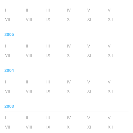
I
II
III
IV
V
VI
VII
VIII
IX
X
XI
XII
2005
I
II
III
IV
V
VI
VII
VIII
IX
X
XI
XII
2004
I
II
III
IV
V
VI
VII
VIII
IX
X
XI
XII
2003
I
II
III
IV
V
VI
VII
VIII
IX
X
XI
XII