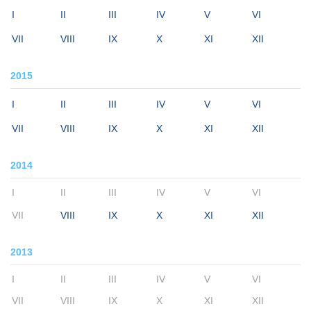
I
II
III
IV
V
VI
VII
VIII
IX
X
XI
XII
2015
I
II
III
IV
V
VI
VII
VIII
IX
X
XI
XII
2014
I
II
III
IV
V
VI
VII
VIII
IX
X
XI
XII
2013
I
II
III
IV
V
VI
VII
VIII
IX
X
XI
XII