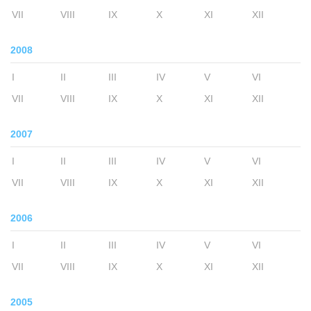
VII
VIII
IX
X
XI
XII
2008
I
II
III
IV
V
VI
VII
VIII
IX
X
XI
XII
2007
I
II
III
IV
V
VI
VII
VIII
IX
X
XI
XII
2006
I
II
III
IV
V
VI
VII
VIII
IX
X
XI
XII
2005