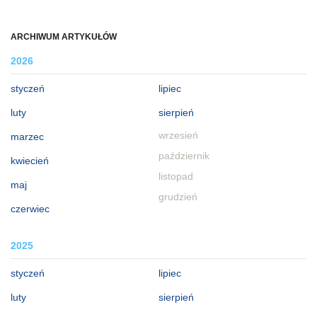
ARCHIWUM ARTYKUŁÓW
2026
styczeń
lipiec
luty
sierpień
wrzesień
marzec
październik
kwiecień
listopad
maj
grudzień
czerwiec
2025
styczeń
lipiec
luty
sierpień