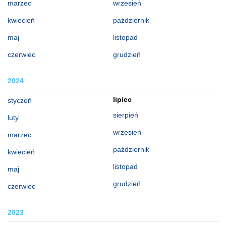
marzec
wrzesień
kwiecień
październik
maj
listopad
czerwiec
grudzień
2024
lipiec
styczeń
sierpień
luty
wrzesień
marzec
październik
kwiecień
listopad
maj
grudzień
czerwiec
2023