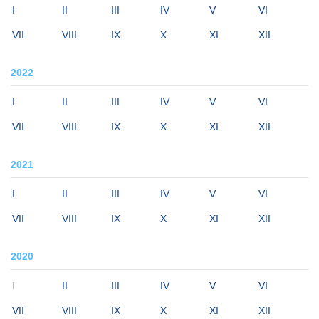
I
II
III
IV
V
VI
VII
VIII
IX
X
XI
XII
2022
I
II
III
IV
V
VI
VII
VIII
IX
X
XI
XII
2021
I
II
III
IV
V
VI
VII
VIII
IX
X
XI
XII
2020
I
II
III
IV
V
VI
VII
VIII
IX
X
XI
XII