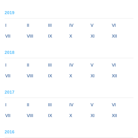
2019
I
II
III
IV
V
VI
VII
VIII
IX
X
XI
XII
2018
I
II
III
IV
V
VI
VII
VIII
IX
X
XI
XII
2017
I
II
III
IV
V
VI
VII
VIII
IX
X
XI
XII
2016