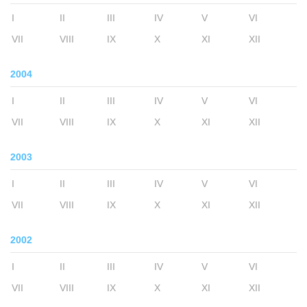
I
II
III
IV
V
VI
VII
VIII
IX
X
XI
XII
2004
I
II
III
IV
V
VI
VII
VIII
IX
X
XI
XII
2003
I
II
III
IV
V
VI
VII
VIII
IX
X
XI
XII
2002
I
II
III
IV
V
VI
VII
VIII
IX
X
XI
XII