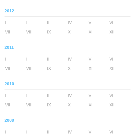
2012
I
II
III
IV
V
VI
VII
VIII
IX
X
XI
XII
2011
I
II
III
IV
V
VI
VII
VIII
IX
X
XI
XII
2010
I
II
III
IV
V
VI
VII
VIII
IX
X
XI
XII
2009
I
II
III
IV
V
VI