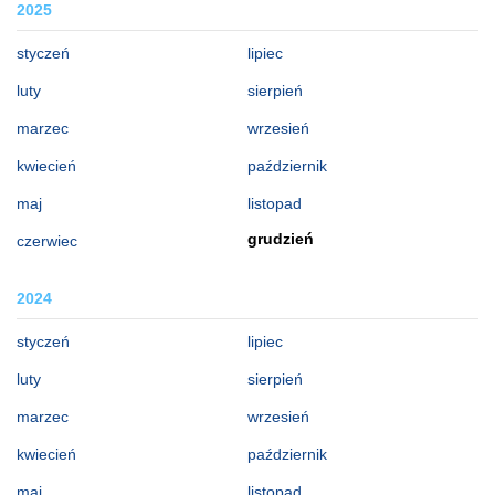
2025
styczeń
lipiec
luty
sierpień
marzec
wrzesień
kwiecień
październik
maj
listopad
grudzień
czerwiec
2024
styczeń
lipiec
luty
sierpień
marzec
wrzesień
kwiecień
październik
maj
listopad