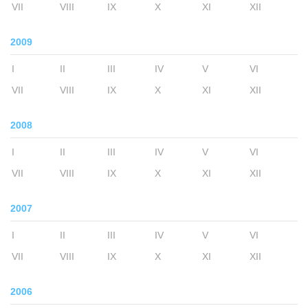
VII
VIII
IX
X
XI
XII
2009
I
II
III
IV
V
VI
VII
VIII
IX
X
XI
XII
2008
I
II
III
IV
V
VI
VII
VIII
IX
X
XI
XII
2007
I
II
III
IV
V
VI
VII
VIII
IX
X
XI
XII
2006