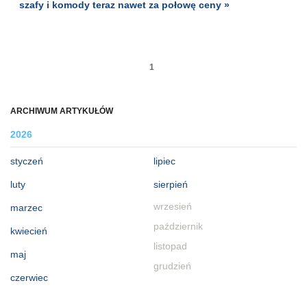
szafy i komody teraz nawet za połowę ceny »
1
ARCHIWUM ARTYKUŁÓW
2026
styczeń
lipiec
luty
sierpień
wrzesień
marzec
październik
kwiecień
listopad
maj
grudzień
czerwiec