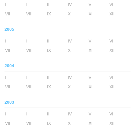
I
II
III
IV
V
VI
VII
VIII
IX
X
XI
XII
2005
I
II
III
IV
V
VI
VII
VIII
IX
X
XI
XII
2004
I
II
III
IV
V
VI
VII
VIII
IX
X
XI
XII
2003
I
II
III
IV
V
VI
VII
VIII
IX
X
XI
XII