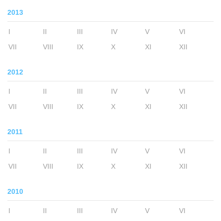
2013
I
II
III
IV
V
VI
VII
VIII
IX
X
XI
XII
2012
I
II
III
IV
V
VI
VII
VIII
IX
X
XI
XII
2011
I
II
III
IV
V
VI
VII
VIII
IX
X
XI
XII
2010
I
II
III
IV
V
VI