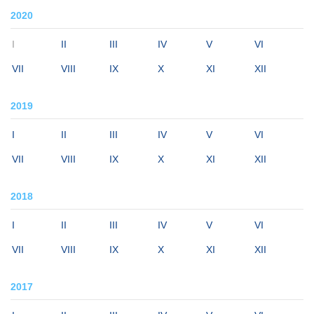
2020
I
II
III
IV
V
VI
VII
VIII
IX
X
XI
XII
2019
I
II
III
IV
V
VI
VII
VIII
IX
X
XI
XII
2018
I
II
III
IV
V
VI
VII
VIII
IX
X
XI
XII
2017