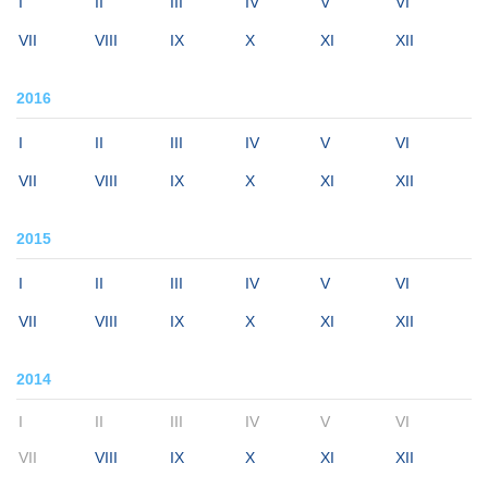
I
II
III
IV
V
VI
VII
VIII
IX
X
XI
XII
2016
I
II
III
IV
V
VI
VII
VIII
IX
X
XI
XII
2015
I
II
III
IV
V
VI
VII
VIII
IX
X
XI
XII
2014
I
II
III
IV
V
VI
VII
VIII
IX
X
XI
XII