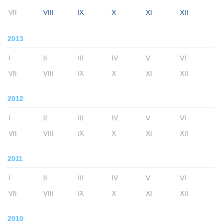
VII
VIII
IX
X
XI
XII
2013
I
II
III
IV
V
VI
VII
VIII
IX
X
XI
XII
2012
I
II
III
IV
V
VI
VII
VIII
IX
X
XI
XII
2011
I
II
III
IV
V
VI
VII
VIII
IX
X
XI
XII
2010