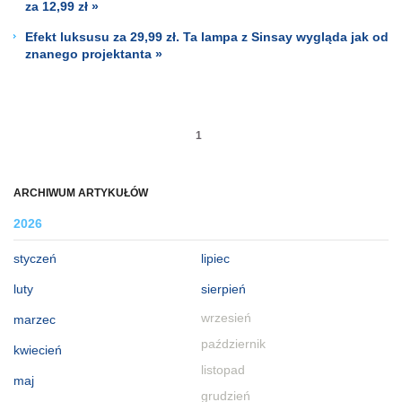
za 12,99 zł »
Efekt luksusu za 29,99 zł. Ta lampa z Sinsay wygląda jak od
znanego projektanta »
1
ARCHIWUM ARTYKUŁÓW
2026
styczeń
lipiec
luty
sierpień
wrzesień
marzec
październik
kwiecień
listopad
maj
grudzień