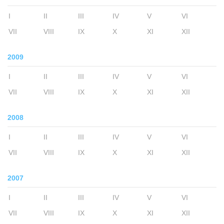
I
II
III
IV
V
VI
VII
VIII
IX
X
XI
XII
2009
I
II
III
IV
V
VI
VII
VIII
IX
X
XI
XII
2008
I
II
III
IV
V
VI
VII
VIII
IX
X
XI
XII
2007
I
II
III
IV
V
VI
VII
VIII
IX
X
XI
XII