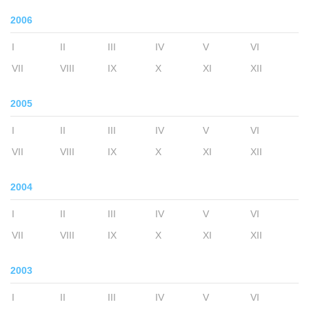
2006
I
II
III
IV
V
VI
VII
VIII
IX
X
XI
XII
2005
I
II
III
IV
V
VI
VII
VIII
IX
X
XI
XII
2004
I
II
III
IV
V
VI
VII
VIII
IX
X
XI
XII
2003
I
II
III
IV
V
VI