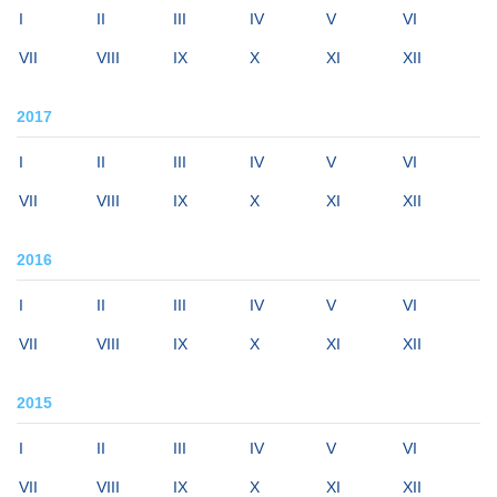
I
II
III
IV
V
VI
VII
VIII
IX
X
XI
XII
2017
I
II
III
IV
V
VI
VII
VIII
IX
X
XI
XII
2016
I
II
III
IV
V
VI
VII
VIII
IX
X
XI
XII
2015
I
II
III
IV
V
VI
VII
VIII
IX
X
XI
XII