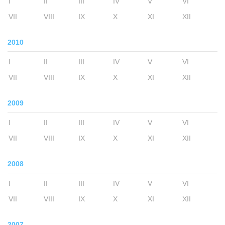
I
II
III
IV
V
VI
VII
VIII
IX
X
XI
XII
2010
I
II
III
IV
V
VI
VII
VIII
IX
X
XI
XII
2009
I
II
III
IV
V
VI
VII
VIII
IX
X
XI
XII
2008
I
II
III
IV
V
VI
VII
VIII
IX
X
XI
XII
2007