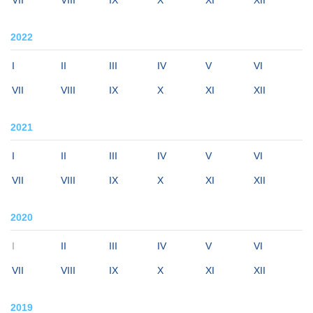
2022
I
II
III
IV
V
VI
VII
VIII
IX
X
XI
XII
2021
I
II
III
IV
V
VI
VII
VIII
IX
X
XI
XII
2020
I
II
III
IV
V
VI
VII
VIII
IX
X
XI
XII
2019