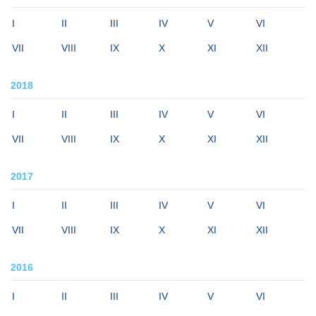
I
II
III
IV
V
VI
VII
VIII
IX
X
XI
XII
2018
I
II
III
IV
V
VI
VII
VIII
IX
X
XI
XII
2017
I
II
III
IV
V
VI
VII
VIII
IX
X
XI
XII
2016
I
II
III
IV
V
VI