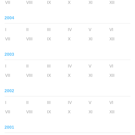
VII
VIII
IX
X
XI
XII
2004
I
II
III
IV
V
VI
VII
VIII
IX
X
XI
XII
2003
I
II
III
IV
V
VI
VII
VIII
IX
X
XI
XII
2002
I
II
III
IV
V
VI
VII
VIII
IX
X
XI
XII
2001