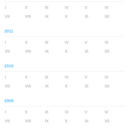
I
II
III
IV
V
VI
VII
VIII
IX
X
XI
XII
2011
I
II
III
IV
V
VI
VII
VIII
IX
X
XI
XII
2010
I
II
III
IV
V
VI
VII
VIII
IX
X
XI
XII
2009
I
II
III
IV
V
VI
VII
VIII
IX
X
XI
XII