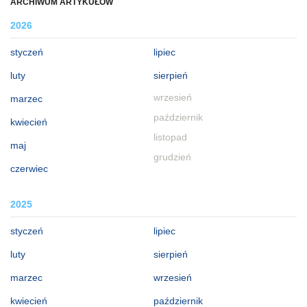
ARCHIWUM ARTYKUŁÓW
2026
styczeń
lipiec
luty
sierpień
wrzesień
marzec
październik
kwiecień
listopad
maj
grudzień
czerwiec
2025
styczeń
lipiec
luty
sierpień
marzec
wrzesień
kwiecień
październik