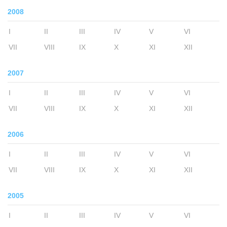
2008
I
II
III
IV
V
VI
VII
VIII
IX
X
XI
XII
2007
I
II
III
IV
V
VI
VII
VIII
IX
X
XI
XII
2006
I
II
III
IV
V
VI
VII
VIII
IX
X
XI
XII
2005
I
II
III
IV
V
VI