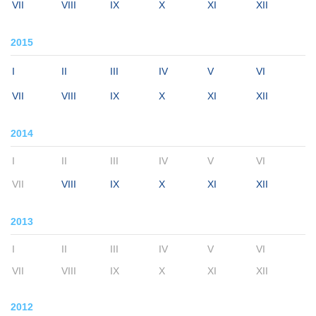
VII
VIII
IX
X
XI
XII
2015
I
II
III
IV
V
VI
VII
VIII
IX
X
XI
XII
2014
I
II
III
IV
V
VI
VII
VIII
IX
X
XI
XII
2013
I
II
III
IV
V
VI
VII
VIII
IX
X
XI
XII
2012