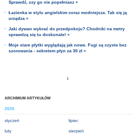
Sprawdź, czy go nie popełniasz »
Łazienka w stylu angielskim coraz modniejsza. Tak się ją
urządza »
Jaki dywan wybrać do przedpokoju? Chodniki na metry
sprawdzą się tu doskonale! »
Moje stare płytki wyglądają jak nowe. Fugi są czyste bez
szorowania - sekretem płyn za 30 zł »
1
ARCHIWUM ARTYKUŁÓW
2026
styczeń
lipiec
luty
sierpień