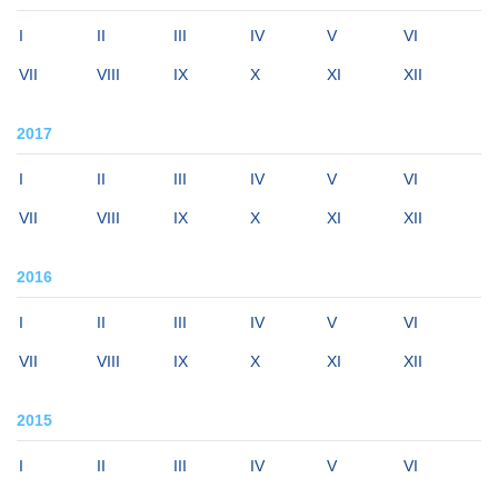
I
II
III
IV
V
VI
VII
VIII
IX
X
XI
XII
2017
I
II
III
IV
V
VI
VII
VIII
IX
X
XI
XII
2016
I
II
III
IV
V
VI
VII
VIII
IX
X
XI
XII
2015
I
II
III
IV
V
VI