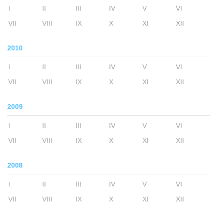
I
II
III
IV
V
VI
VII
VIII
IX
X
XI
XII
2010
I
II
III
IV
V
VI
VII
VIII
IX
X
XI
XII
2009
I
II
III
IV
V
VI
VII
VIII
IX
X
XI
XII
2008
I
II
III
IV
V
VI
VII
VIII
IX
X
XI
XII