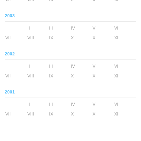
2003
I
II
III
IV
V
VI
VII
VIII
IX
X
XI
XII
2002
I
II
III
IV
V
VI
VII
VIII
IX
X
XI
XII
2001
I
II
III
IV
V
VI
VII
VIII
IX
X
XI
XII