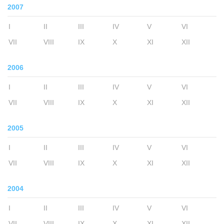
2007
I
II
III
IV
V
VI
VII
VIII
IX
X
XI
XII
2006
I
II
III
IV
V
VI
VII
VIII
IX
X
XI
XII
2005
I
II
III
IV
V
VI
VII
VIII
IX
X
XI
XII
2004
I
II
III
IV
V
VI
VII
VIII
IX
X
XI
XII