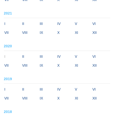
2021
I
II
III
IV
V
VI
VII
VIII
IX
X
XI
XII
2020
I
II
III
IV
V
VI
VII
VIII
IX
X
XI
XII
2019
I
II
III
IV
V
VI
VII
VIII
IX
X
XI
XII
2018