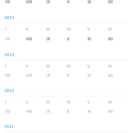
VII
VIII
IX
X
XI
XII
2014
I
II
III
IV
V
VI
VII
VIII
IX
X
XI
XII
2013
I
II
III
IV
V
VI
VII
VIII
IX
X
XI
XII
2012
I
II
III
IV
V
VI
VII
VIII
IX
X
XI
XII
2011