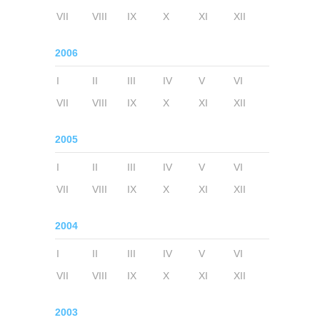
VII
VIII
IX
X
XI
XII
2006
I
II
III
IV
V
VI
VII
VIII
IX
X
XI
XII
2005
I
II
III
IV
V
VI
VII
VIII
IX
X
XI
XII
2004
I
II
III
IV
V
VI
VII
VIII
IX
X
XI
XII
2003