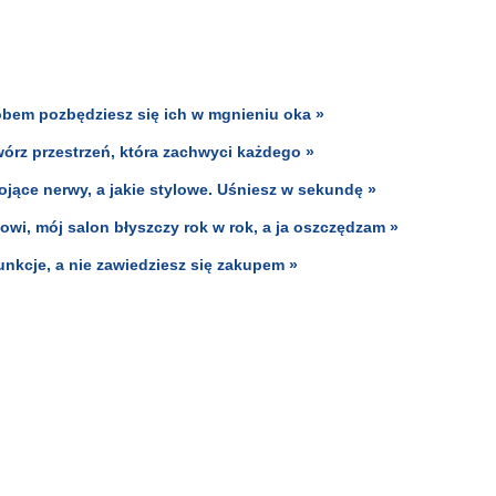
bem pozbędziesz się ich w mgnieniu oka »
twórz przestrzeń, która zachwyci każdego »
ojące nerwy, a jakie stylowe. Uśniesz w sekundę »
owi, mój salon błyszczy rok w rok, a ja oszczędzam »
nkcje, a nie zawiedziesz się zakupem »