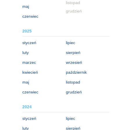
listopad
maj
grudzień
czerwiec
2025
styczeń
lipiec
luty
sierpień
marzec
wrzesień
kwiecień
październik
maj
listopad
czerwiec
grudzień
2024
styczeń
lipiec
luty
sierpień