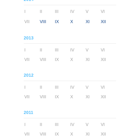
I
II
III
IV
V
VI
VII
VIII
IX
X
XI
XII
2013
I
II
III
IV
V
VI
VII
VIII
IX
X
XI
XII
2012
I
II
III
IV
V
VI
VII
VIII
IX
X
XI
XII
2011
I
II
III
IV
V
VI
VII
VIII
IX
X
XI
XII