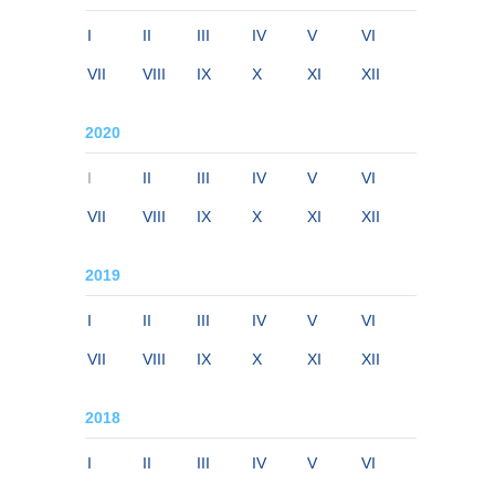
I
II
III
IV
V
VI
VII
VIII
IX
X
XI
XII
2020
I
II
III
IV
V
VI
VII
VIII
IX
X
XI
XII
2019
I
II
III
IV
V
VI
VII
VIII
IX
X
XI
XII
2018
I
II
III
IV
V
VI