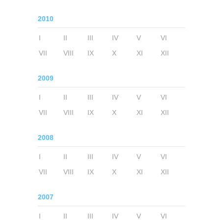
2010
I
II
III
IV
V
VI
VII
VIII
IX
X
XI
XII
2009
I
II
III
IV
V
VI
VII
VIII
IX
X
XI
XII
2008
I
II
III
IV
V
VI
VII
VIII
IX
X
XI
XII
2007
I
II
III
IV
V
VI