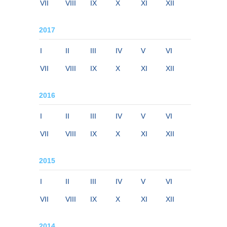
VII
VIII
IX
X
XI
XII
2017
I
II
III
IV
V
VI
VII
VIII
IX
X
XI
XII
2016
I
II
III
IV
V
VI
VII
VIII
IX
X
XI
XII
2015
I
II
III
IV
V
VI
VII
VIII
IX
X
XI
XII
2014