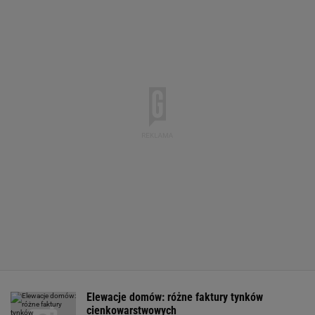
Elewacje domów: różne faktury tynków
cienkowarstwowych