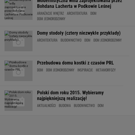
Modernistyczna willa zaprojektowana przez
Bohdana Lacherta w Podkowie Leśnej
ARANŻACJE WNĘTRZ
ARCHITEKTURA
DOM
DOM JEDNORODZINNY
Domy stodoły (cztery niezwykłe przykłady)
ARCHITEKTURA
BUDOWNICTWO
DOM
DOM JEDNORODZINNY
Przebudowa domu kostki z czasów PRL
DOM
DOM JEDNORODZINNY
INSPIRACJE
METAMORFOZY
Polski dom roku 2015. Wybieramy
najpiękniejszą realizację!
AKTUALNOŚCI
BUDOWA
BUDOWNICTWO
DOM