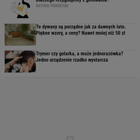
MATERIAŁ PROMOCYJNY
Te dywany są porządne jak za dawnych lato.
Piękne wzory, a ceny? Nawet mniej niż 50 zł
Trymer czy golarka, a może jednorazówka?
Jedno urządzenie rzadko wystarcza