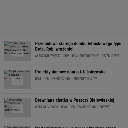
Przebudowa starego domku letniskowego typu
Brda. Robi wrażenie!
ARANŻACJE WNĘTRZ
DOM
DOM JEDNORODZINNY
PRZEBUDOWA
Projekty domów: dom jak leśniczówka
DOM
DOM JEDNORODZINNY
PROJEKTY DOMÓW
Drewniana chatka w Puszczy Białowieskiej
CIEKAWE MIEJSCA
DOM
DOM JEDNORODZINNY
DREWNO