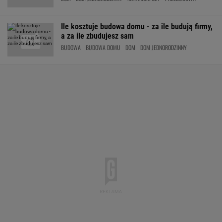
Ile kosztuje budowa domu - za ile budują firmy,
a za ile zbudujesz sam
BUDOWA
BUDOWA DOMU
DOM
DOM JEDNORODZINNY