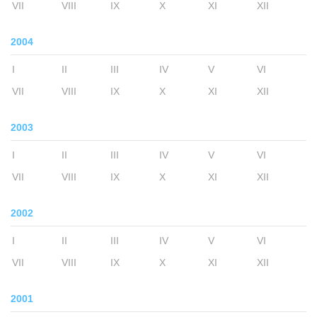
VII
VIII
IX
X
XI
XII
2004
I
II
III
IV
V
VI
VII
VIII
IX
X
XI
XII
2003
I
II
III
IV
V
VI
VII
VIII
IX
X
XI
XII
2002
I
II
III
IV
V
VI
VII
VIII
IX
X
XI
XII
2001