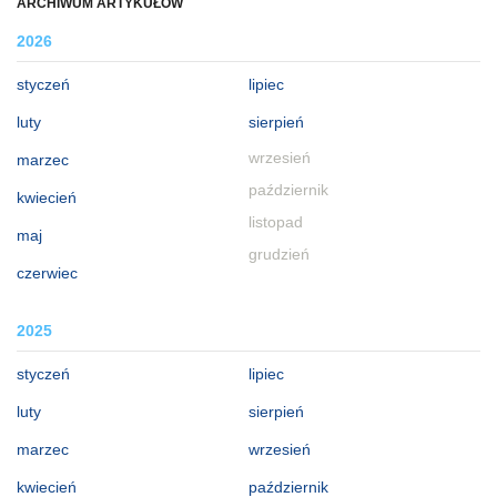
ARCHIWUM ARTYKUŁÓW
2026
styczeń
lipiec
luty
sierpień
wrzesień
marzec
październik
kwiecień
listopad
maj
grudzień
czerwiec
2025
styczeń
lipiec
luty
sierpień
marzec
wrzesień
kwiecień
październik