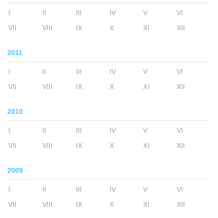
I
II
III
IV
V
VI
VII
VIII
IX
X
XI
XII
2011
I
II
III
IV
V
VI
VII
VIII
IX
X
XI
XII
2010
I
II
III
IV
V
VI
VII
VIII
IX
X
XI
XII
2009
I
II
III
IV
V
VI
VII
VIII
IX
X
XI
XII