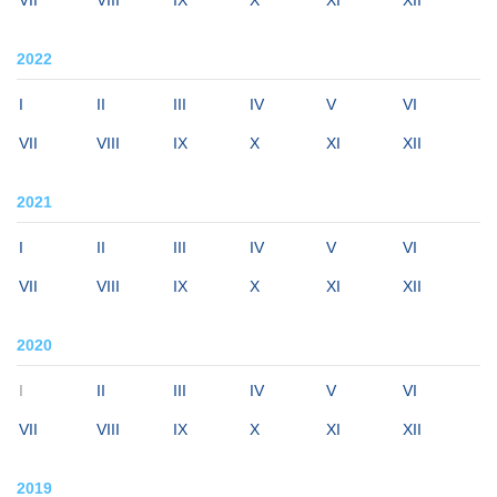
2022
I
II
III
IV
V
VI
VII
VIII
IX
X
XI
XII
2021
I
II
III
IV
V
VI
VII
VIII
IX
X
XI
XII
2020
I
II
III
IV
V
VI
VII
VIII
IX
X
XI
XII
2019