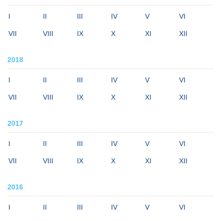
I
II
III
IV
V
VI
VII
VIII
IX
X
XI
XII
2018
I
II
III
IV
V
VI
VII
VIII
IX
X
XI
XII
2017
I
II
III
IV
V
VI
VII
VIII
IX
X
XI
XII
2016
I
II
III
IV
V
VI