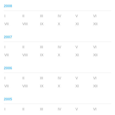
2008
I
II
III
IV
V
VI
VII
VIII
IX
X
XI
XII
2007
I
II
III
IV
V
VI
VII
VIII
IX
X
XI
XII
2006
I
II
III
IV
V
VI
VII
VIII
IX
X
XI
XII
2005
I
II
III
IV
V
VI