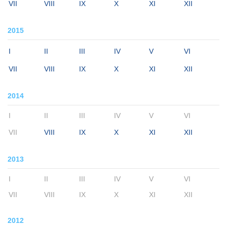
VII
VIII
IX
X
XI
XII
2015
I
II
III
IV
V
VI
VII
VIII
IX
X
XI
XII
2014
I
II
III
IV
V
VI
VII
VIII
IX
X
XI
XII
2013
I
II
III
IV
V
VI
VII
VIII
IX
X
XI
XII
2012